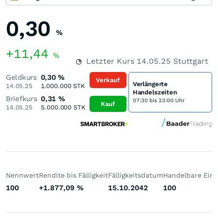
0,30
%
+11,44
%
Letzter Kurs
14.05.25
Stuttgart
Geldkurs
0,30
%
Verkauf
Verlängerte
14.05.25
1.000.000
STK
Handelszeiten
Briefkurs
0,31
%
07:30 bis 23:00 Uhr
Kauf
14.05.25
5.000.000
STK
Nennwert
Rendite bis Fälligkeit
Fälligkeitsdatum
Handelbare Einh
100
+1.877,09
%
15.10.2042
100