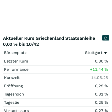
Aktueller Kurs Griechenland Staatsanleihe
0,00 % bis 10/42
Börsenplatz
Stuttgart
Letzter Kurs
0,30
%
Performance
+11,44
%
Kurszeit
14.05.25
Eröffnung
0,29
%
Tageshoch
0,31
%
Tagestief
0,25
%
Vortageskurs
0,27
%