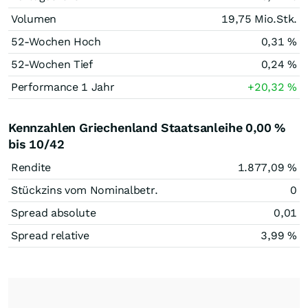
Volumen
19,75 Mio.
Stk.
52-Wochen Hoch
0,31
%
52-Wochen Tief
0,24
%
Performance 1 Jahr
+20,32
%
Kennzahlen Griechenland Staatsanleihe 0,00 %
bis 10/42
Rendite
1.877,09
%
Stückzins vom Nominalbetr.
0
Spread absolute
0,01
Spread relative
3,99
%