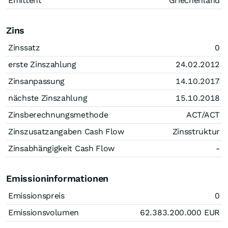
Emittent
Griechenland
Zins
Zinssatz
0
erste Zinszahlung
24.02.2012
Zinsanpassung
14.10.2017
nächste Zinszahlung
15.10.2018
Zinsberechnungsmethode
ACT/ACT
Zinszusatzangaben Cash Flow
Zinsstruktur
Zinsabhängigkeit Cash Flow
-
Emissioninformationen
Emissionspreis
0
Emissionsvolumen
62.383.200.000
EUR