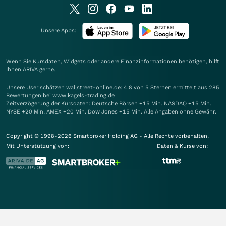
Unsere Apps:
Wenn Sie Kursdaten, Widgets oder andere Finanzinformationen benötigen, hilft
Ihnen
ARIVA
gerne.
Unsere User schätzen wallstreet-online.de: 4.8 von 5 Sternen ermittelt aus 285
Bewertungen bei www.kagels-trading.de
Zeitverzögerung der Kursdaten: Deutsche Börsen +15 Min. NASDAQ +15 Min.
NYSE +20 Min. AMEX +20 Min. Dow Jones +15 Min. Alle Angaben ohne Gewähr.
Copyright © 1998-2026 Smartbroker Holding AG - Alle Rechte vorbehalten.
Mit Unterstützung von:
Daten & Kurse von: