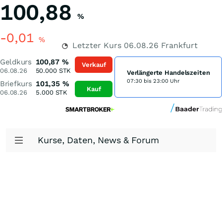
100,88
%
-0,01
%
Letzter Kurs
06.08.26
Frankfurt
Geldkurs
100,87
%
Verkauf
06.08.26
50.000
STK
Verlängerte Handelszeiten
07:30 bis 23:00 Uhr
Briefkurs
101,35
%
Kauf
06.08.26
5.000
STK
Kurse, Daten, News & Forum