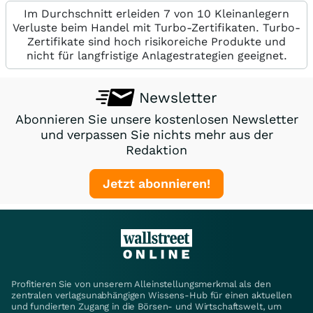
Im Durchschnitt erleiden 7 von 10 Kleinanlegern
Verluste beim Handel mit Turbo-Zertifikaten. Turbo-
Zertifikate sind hoch risikoreiche Produkte und
nicht für langfristige Anlagestrategien geeignet.
Newsletter
Abonnieren Sie unsere kostenlosen Newsletter
und verpassen Sie nichts mehr aus der
Redaktion
Jetzt abonnieren!
Profitieren Sie von unserem Alleinstellungsmerkmal als den
zentralen verlagsunabhängigen Wissens-Hub für einen aktuellen
und fundierten Zugang in die Börsen- und Wirtschaftswelt, um