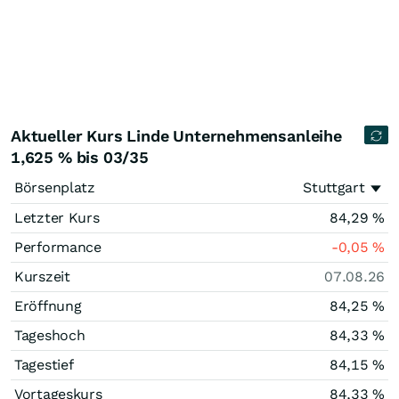
Aktueller Kurs Linde Unternehmensanleihe
1,625 % bis 03/35
Börsenplatz
Stuttgart
Letzter Kurs
84,29
%
Performance
-0,05
%
Kurszeit
07.08.26
Eröffnung
84,25
%
Tageshoch
84,33
%
Tagestief
84,15
%
Vortageskurs
84,33
%