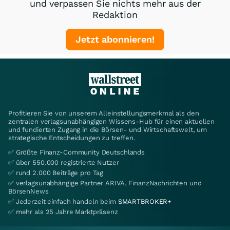
und verpassen Sie nichts mehr aus der
Redaktion
Jetzt abonnieren!
Profitieren Sie von unserem Alleinstellungsmerkmal als den
zentralen verlagsunabhängigen Wissens-Hub für einen aktuellen
und fundierten Zugang in die Börsen- und Wirtschaftswelt, um
strategische Entscheidungen zu treffen.
✅ Größte Finanz-Community Deutschlands
✅ über 550.000 registrierte Nutzer
✅ rund 2.000 Beiträge pro Tag
✅ verlagsunabhängige Partner ARIVA, FinanzNachrichten und
BörsenNews
✅ Jederzeit einfach handeln beim
SMARTBROKER+
✅ mehr als 25 Jahre Marktpräsenz