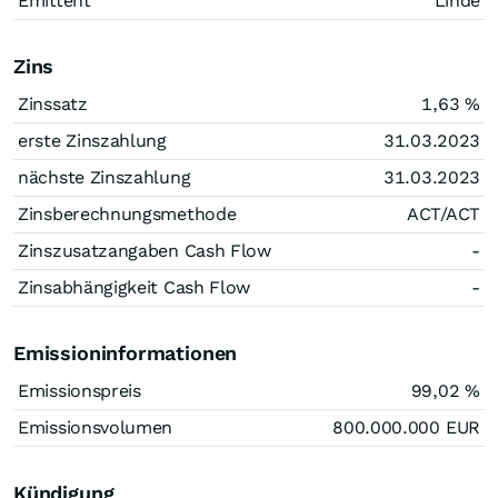
Emittent
Linde
Zins
Zinssatz
1,63
%
erste Zinszahlung
31.03.2023
nächste Zinszahlung
31.03.2023
Zinsberechnungsmethode
ACT/ACT
Zinszusatzangaben Cash Flow
-
Zinsabhängigkeit Cash Flow
-
Emissioninformationen
Emissionspreis
99,02
%
Emissionsvolumen
800.000.000
EUR
Kündigung