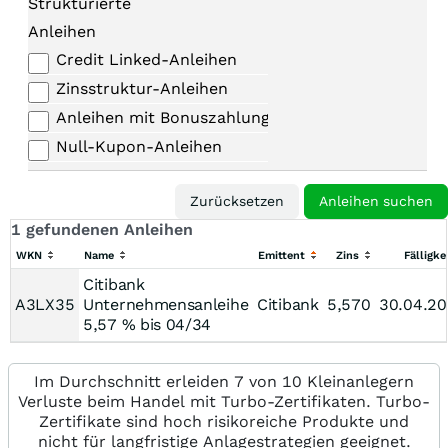
Strukturierte
Anleihen
Credit Linked-Anleihen
Zinsstruktur-Anleihen
Anleihen mit Bonuszahlungen
Null-Kupon-Anleihen
1 gefundenen Anleihen
WKN
Name
Emittent
Zins
Fälligke
Citibank
A3LX35
Unternehmensanleihe
Citibank
5,570
30.04.2
5,57 % bis 04/34
Im Durchschnitt erleiden 7 von 10 Kleinanlegern
Verluste beim Handel mit Turbo-Zertifikaten. Turbo-
Zertifikate sind hoch risikoreiche Produkte und
nicht für langfristige Anlagestrategien geeignet.