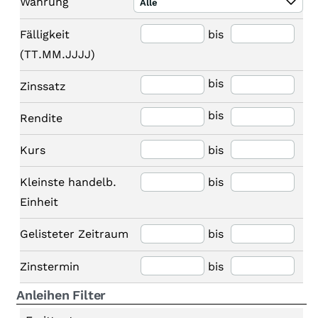
Währung
Alle
Fälligkeit
bis
(TT.MM.JJJJ)
bis
Zinssatz
bis
Rendite
Kurs
bis
Kleinste handelb.
bis
Einheit
Gelisteter Zeitraum
bis
Zinstermin
bis
Anleihen Filter