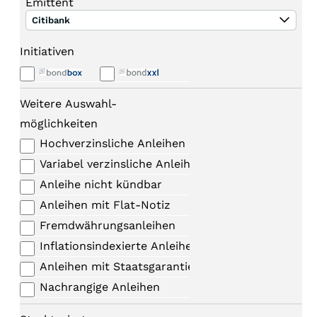
Emittent
Citibank
Initiativen
Weitere Auswahl-
möglichkeiten
Hochverzinsliche Anleihen
Variabel verzinsliche Anleihen
Anleihe nicht kündbar
Anleihen mit Flat-Notiz
Fremdwährungsanleihen
Inflationsindexierte Anleihen
Anleihen mit Staatsgarantie
Nachrangige Anleihen