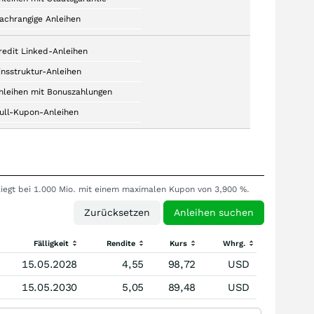
achrangige Anleihen
redit Linked-Anleihen
insstruktur-Anleihen
nleihen mit Bonuszahlungen
ull-Kupon-Anleihen
 liegt bei 1.000 Mio. mit einem maximalen Kupon von 3,900 %.
Fälligkeit
Rendite
Kurs
Whrg.
15.05.2028
4,55
98,72
USD
15.05.2030
5,05
89,48
USD