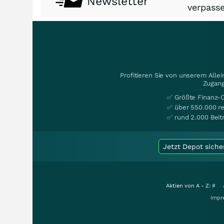
Newsletter
verpasse
Profitieren Sie von unserem Alle
Zugang
✅ Größte Finanz-
✅ über 550.000 re
✅ rund 2.000 Beit
Jetzt Depot siche
Aktien von A - Z:
#
Impr