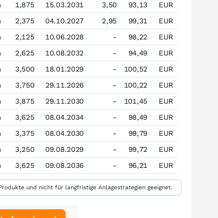
n
1,875
15.03.2031
3,50
93,13
EUR
n
2,375
04.10.2027
2,95
99,31
EUR
n
2,125
10.06.2028
-
98,22
EUR
n
2,625
10.08.2032
-
94,49
EUR
n
3,500
18.01.2029
-
100,52
EUR
n
3,750
29.11.2026
-
100,22
EUR
n
3,875
29.11.2030
-
101,45
EUR
n
3,625
08.04.2034
-
98,49
EUR
n
3,375
08.04.2030
-
99,79
EUR
n
3,250
09.08.2029
-
99,72
EUR
n
3,625
09.08.2036
-
96,21
EUR
rodukte und nicht für langfristige Anlagestrategien geeignet.