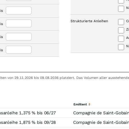
N
is
Strukturierte Anleihen
C
is
Z
is
A
N
is
iten von 29.11.2026 bis 09.08.2036 platziert. Das Volumen aller ausstehend
Emittent
sanleihe 1,375 % bis 06/27
Compagnie de Saint-Gobai
sanleihe 1,875 % bis 09/28
Compagnie de Saint-Gobai