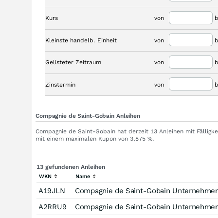
Kurs
von
b
Kleinste handelb. Einheit
von
b
Gelisteter Zeitraum
von
b
Zinstermin
von
b
Compagnie de Saint-Gobain Anleihen
Compagnie de Saint-Gobain hat derzeit 13 Anleihen mit Fälligke
mit einem maximalen Kupon von 3,875 %.
13 gefundenen Anleihen
WKN
Name
A19JLN
Compagnie de Saint-Gobain Unternehmen
A2RRU9
Compagnie de Saint-Gobain Unternehmen