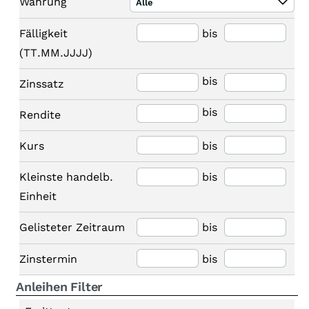
Währung
Alle
Fälligkeit
bis
(TT.MM.JJJJ)
bis
Zinssatz
bis
Rendite
Kurs
bis
Kleinste handelb.
bis
Einheit
Gelisteter Zeitraum
bis
Zinstermin
bis
Anleihen Filter