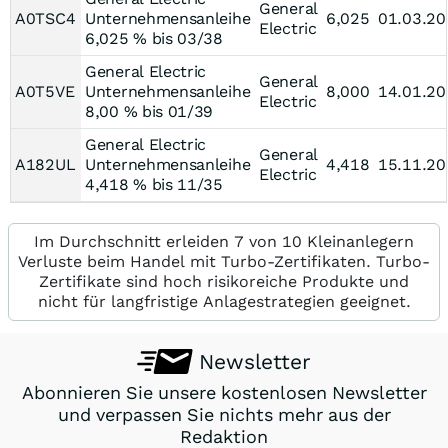
General
A0TSC4
Unternehmensanleihe
6,025
01.03.20
Electric
6,025 % bis 03/38
General Electric
General
A0T5VE
Unternehmensanleihe
8,000
14.01.20
Electric
8,00 % bis 01/39
General Electric
General
A182UL
Unternehmensanleihe
4,418
15.11.20
Electric
4,418 % bis 11/35
Im Durchschnitt erleiden 7 von 10 Kleinanlegern
Verluste beim Handel mit Turbo-Zertifikaten. Turbo-
Zertifikate sind hoch risikoreiche Produkte und
nicht für langfristige Anlagestrategien geeignet.
Newsletter
Abonnieren Sie unsere kostenlosen Newsletter
und verpassen Sie nichts mehr aus der
Redaktion