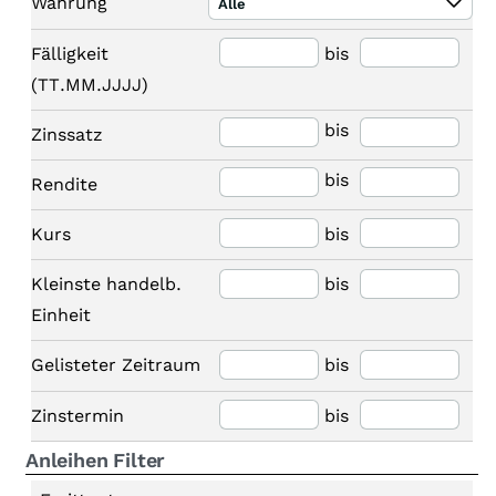
Währung
Alle
Fälligkeit
bis
(TT.MM.JJJJ)
bis
Zinssatz
bis
Rendite
Kurs
bis
Kleinste handelb.
bis
Einheit
Gelisteter Zeitraum
bis
Zinstermin
bis
Anleihen Filter