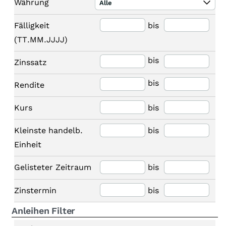
Währung
Alle
Fälligkeit
bis
(TT.MM.JJJJ)
bis
Zinssatz
bis
Rendite
Kurs
bis
Kleinste handelb.
bis
Einheit
Gelisteter Zeitraum
bis
Zinstermin
bis
Anleihen Filter