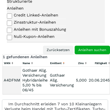
Strukturierte
Anleihen
Credit Linked-Anleihen
Zinsstruktur-Anleihen
Anleihen mit Bonuszahlungen
Null-Kupon-Anleihen
1 gefundenen Anleihen
WKN
Name
Emittent
Zins
Fälligkeit
Gothaer Allg.
Versicherung
Gothaer
A4DFNM
Hybridanleihe
Allg.
5,000
20.06.2045
5,00 % bis
Versicherung
06/45
Im Durchschnitt erleiden 7 von 10 Kleinanlegern
Verluste beim Handel mit Turbo-Zertifikaten. Turbo-