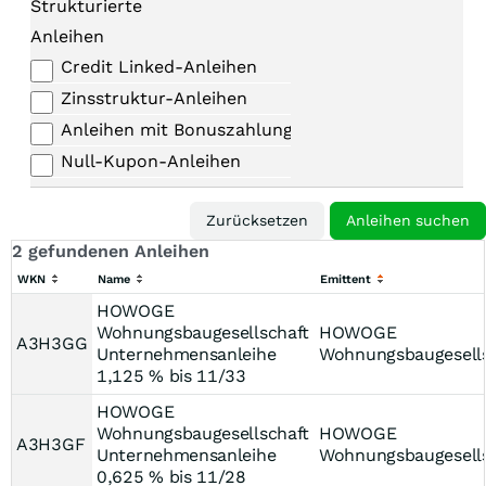
Strukturierte
Anleihen
Credit Linked-Anleihen
Zinsstruktur-Anleihen
Anleihen mit Bonuszahlungen
Null-Kupon-Anleihen
2 gefundenen Anleihen
WKN
Name
Emittent
HOWOGE
Wohnungsbaugesellschaft
HOWOGE
A3H3GG
Unternehmensanleihe
Wohnungsbaugesells
1,125 % bis 11/33
HOWOGE
Wohnungsbaugesellschaft
HOWOGE
A3H3GF
Unternehmensanleihe
Wohnungsbaugesells
0,625 % bis 11/28