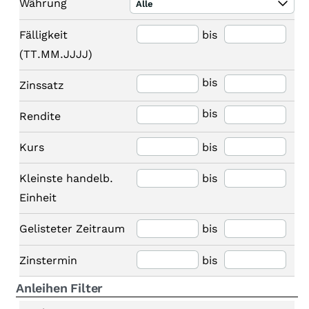
Währung
Alle
Fälligkeit
bis
(TT.MM.JJJJ)
bis
Zinssatz
bis
Rendite
Kurs
bis
Kleinste handelb.
bis
Einheit
Gelisteter Zeitraum
bis
Zinstermin
bis
Anleihen Filter