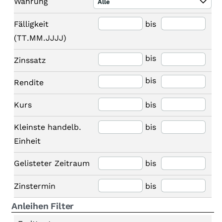
Währung
Alle
Fälligkeit
bis
(TT.MM.JJJJ)
bis
Zinssatz
bis
Rendite
Kurs
bis
Kleinste handelb.
bis
Einheit
Gelisteter Zeitraum
bis
Zinstermin
bis
Anleihen Filter