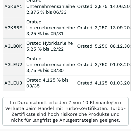
Orsted
A3K6A1
Unternehmensanleihe
Orsted
2,875
14.06.20
2,875 % bis 06/33
Orsted
A3K88F
Unternehmensanleihe
Orsted
3,250
13.09.20
3,25 % bis 09/31
Orsted Hybridanleihe
A3LB0K
Orsted
5,250
08.12.30
5,25 % bis 12/22
Orsted
A3LEU2
Unternehmensanleihe
Orsted
3,750
01.03.20
3,75 % bis 03/30
Orsted 4,125 % bis
A3LEU3
Orsted
4,125
01.03.20
03/35
Im Durchschnitt erleiden 7 von 10 Kleinanlegern
Verluste beim Handel mit Turbo-Zertifikaten. Turbo-
Zertifikate sind hoch risikoreiche Produkte und
nicht für langfristige Anlagestrategien geeignet.