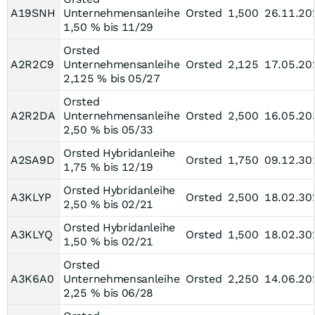
A19SNH
Unternehmensanleihe
Orsted
1,500
26.11.20
1,50 % bis 11/29
Orsted
A2R2C9
Unternehmensanleihe
Orsted
2,125
17.05.20
2,125 % bis 05/27
Orsted
A2R2DA
Unternehmensanleihe
Orsted
2,500
16.05.20
2,50 % bis 05/33
Orsted Hybridanleihe
A2SA9D
Orsted
1,750
09.12.30
1,75 % bis 12/19
Orsted Hybridanleihe
A3KLYP
Orsted
2,500
18.02.30
2,50 % bis 02/21
Orsted Hybridanleihe
A3KLYQ
Orsted
1,500
18.02.30
1,50 % bis 02/21
Orsted
A3K6A0
Unternehmensanleihe
Orsted
2,250
14.06.20
2,25 % bis 06/28