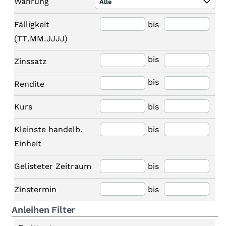
Währung
Alle
Fälligkeit
bis
(TT.MM.JJJJ)
bis
Zinssatz
bis
Rendite
Kurs
bis
Kleinste handelb.
bis
Einheit
Gelisteter Zeitraum
bis
Zinstermin
bis
Anleihen Filter