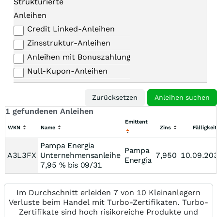
Strukturierte
Anleihen
Credit Linked-Anleihen
Zinsstruktur-Anleihen
Anleihen mit Bonuszahlungen
Null-Kupon-Anleihen
1 gefundenen Anleihen
Emittent
WKN
Name
Zins
Fälligkeit
Pampa Energia
Pampa
A3L3FX
Unternehmensanleihe
7,950
10.09.20
Energia
7,95 % bis 09/31
Im Durchschnitt erleiden 7 von 10 Kleinanlegern
Verluste beim Handel mit Turbo-Zertifikaten. Turbo-
Zertifikate sind hoch risikoreiche Produkte und