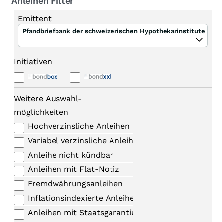
Anleihen Filter
Emittent
Pfandbriefbank der schweizerischen Hypothekarinstitute
Initiativen
Weitere Auswahl-
möglichkeiten
Hochverzinsliche Anleihen
Variabel verzinsliche Anleihen
Anleihe nicht kündbar
Anleihen mit Flat-Notiz
Fremdwährungsanleihen
Inflationsindexierte Anleihen
Anleihen mit Staatsgarantie