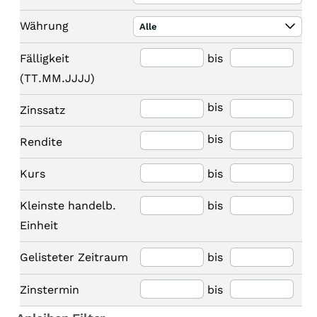
Währung
Alle
Fälligkeit
bis
(TT.MM.JJJJ)
bis
Zinssatz
bis
Rendite
Kurs
bis
Kleinste handelb.
bis
Einheit
Gelisteter Zeitraum
bis
Zinstermin
bis