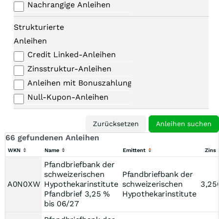
Nachrangige Anleihen
Strukturierte
Anleihen
Credit Linked-Anleihen
Zinsstruktur-Anleihen
Anleihen mit Bonuszahlungen
Null-Kupon-Anleihen
66 gefundenen Anleihen
WKN
Name
Emittent
Zins
Pfandbriefbank der
schweizerischen
Pfandbriefbank der
A0N0XW
Hypothekarinstitute
schweizerischen
3,25
Pfandbrief 3,25 %
Hypothekarinstitute
bis 06/27