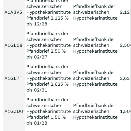
Pfandbriefbank der
schweizerischen
Pfandbriefbank der
A1A3V5
Hypothekarinstitute
schweizerischen
2,12
Pfandbrief 2,125 %
Hypothekarinstitute
bis 12/28
Pfandbriefbank der
schweizerischen
Pfandbriefbank der
A1GL08
Hypothekarinstitute
schweizerischen
2,50
Pfandbrief 2,50 %
Hypothekarinstitute
bis 02/27
Pfandbriefbank der
schweizerischen
Pfandbriefbank der
A1GL7T
Hypothekarinstitute
schweizerischen
2,62
Pfandbrief 2,625 %
Hypothekarinstitute
bis 02/31
Pfandbriefbank der
schweizerischen
Pfandbriefbank der
A1GZD0
Hypothekarinstitute
schweizerischen
1,50
Pfandbrief 1,50 %
Hypothekarinstitute
bis 01/28