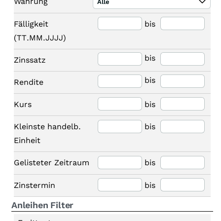
Währung
Alle
Fälligkeit
bis
(TT.MM.JJJJ)
bis
Zinssatz
bis
Rendite
Kurs
bis
Kleinste handelb.
bis
Einheit
Gelisteter Zeitraum
bis
Zinstermin
bis
Anleihen Filter