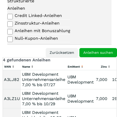
Strukturierte
Anleihen
Credit Linked-Anleihen
Zinsstruktur-Anleihen
Anleihen mit Bonuszahlungen
Null-Kupon-Anleihen
4 gefundenen Anleihen
WKN
Name
Emittent
Zins
UBM Development
UBM
A3LJ82
Unternehmensanleihe
7,000
10
Development
7,00 % bis 07/27
UBM Development
UBM
A3LZ1U
Unternehmensanleihe
7,000
29
Development
7,00 % bis 10/29
UBM Development