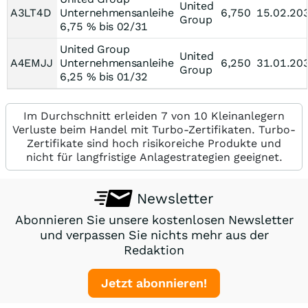
United
A3LT4D
Unternehmensanleihe
6,750
15.02.20
Group
6,75 % bis 02/31
United Group
United
A4EMJJ
Unternehmensanleihe
6,250
31.01.20
Group
6,25 % bis 01/32
Im Durchschnitt erleiden 7 von 10 Kleinanlegern
Verluste beim Handel mit Turbo-Zertifikaten. Turbo-
Zertifikate sind hoch risikoreiche Produkte und
nicht für langfristige Anlagestrategien geeignet.
Newsletter
Abonnieren Sie unsere kostenlosen Newsletter
und verpassen Sie nichts mehr aus der
Redaktion
Jetzt abonnieren!