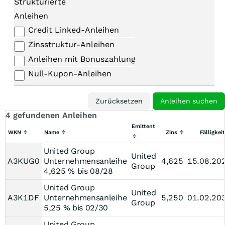
Strukturierte
Anleihen
Credit Linked-Anleihen
Zinsstruktur-Anleihen
Anleihen mit Bonuszahlungen
Null-Kupon-Anleihen
4 gefundenen Anleihen
Emittent
WKN
Name
Zins
Fälligkeit
United Group
United
A3KUG0
Unternehmensanleihe
4,625
15.08.20
Group
4,625 % bis 08/28
United Group
United
A3K1DF
Unternehmensanleihe
5,250
01.02.20
Group
5,25 % bis 02/30
United Group