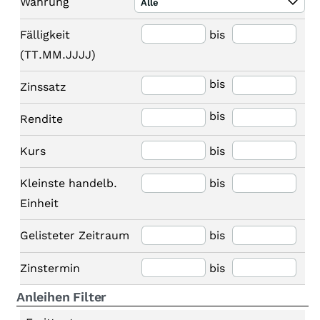
Währung
Alle
Fälligkeit
bis
(TT.MM.JJJJ)
bis
Zinssatz
bis
Rendite
Kurs
bis
Kleinste handelb.
bis
Einheit
Gelisteter Zeitraum
bis
Zinstermin
bis
Anleihen Filter