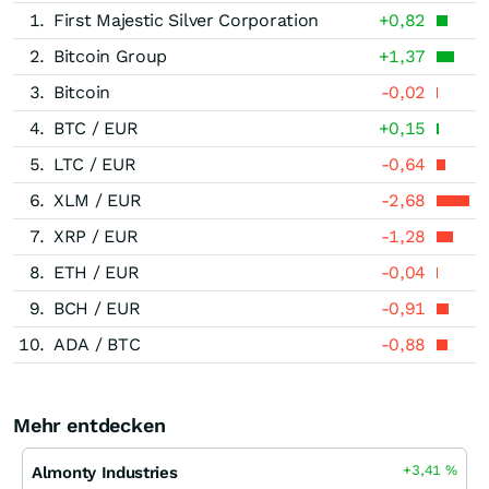
1.
First Majestic Silver Corporation
+0,82
2.
Bitcoin Group
+1,37
3.
Bitcoin
-0,02
4.
BTC / EUR
+0,15
5.
LTC / EUR
-0,64
6.
XLM / EUR
-2,68
7.
XRP / EUR
-1,28
8.
ETH / EUR
-0,04
9.
BCH / EUR
-0,91
10.
ADA / BTC
-0,88
Mehr entdecken
+3,41
%
Almonty Industries