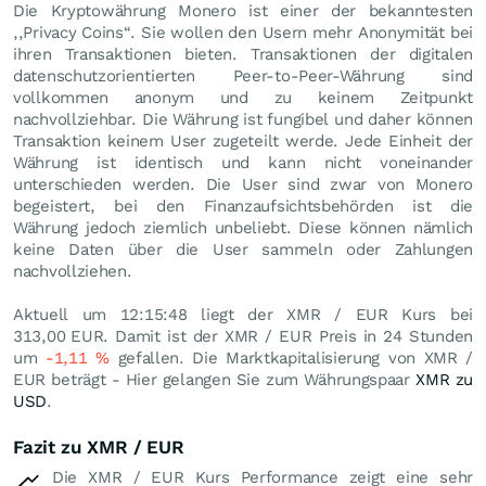
Die Kryptowährung Monero ist einer der bekanntesten
,,Privacy Coins“. Sie wollen den Usern mehr Anonymität bei
ihren Transaktionen bieten. Transaktionen der digitalen
datenschutzorientierten Peer-to-Peer-Währung sind
vollkommen anonym und zu keinem Zeitpunkt
nachvollziehbar. Die Währung ist fungibel und daher können
Transaktion keinem User zugeteilt werde. Jede Einheit der
Währung ist identisch und kann nicht voneinander
unterschieden werden. Die User sind zwar von Monero
begeistert, bei den Finanzaufsichtsbehörden ist die
Währung jedoch ziemlich unbeliebt. Diese können nämlich
keine Daten über die User sammeln oder Zahlungen
nachvollziehen.
Aktuell um 12:15:48 liegt der XMR / EUR Kurs bei
313,00
EUR
. Damit ist der XMR / EUR Preis in 24 Stunden
um
-1,11
%
gefallen. Die Marktkapitalisierung von XMR /
EUR beträgt - Hier gelangen Sie zum Währungspaar
XMR zu
USD
.
Fazit zu XMR / EUR
Die XMR / EUR Kurs Performance zeigt eine sehr