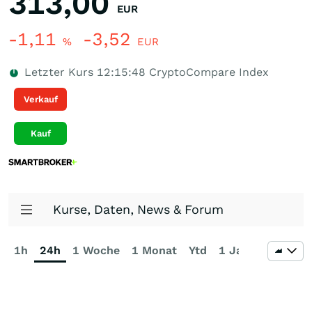
313,00
EUR
-1,11
-3,52
%
EUR
Letzter Kurs
12:15:48
CryptoCompare Index
Verkauf
Kauf
Kurse, Daten, News & Forum
1h
24h
1 Woche
1 Monat
Ytd
1 Jahr
3 Jahre