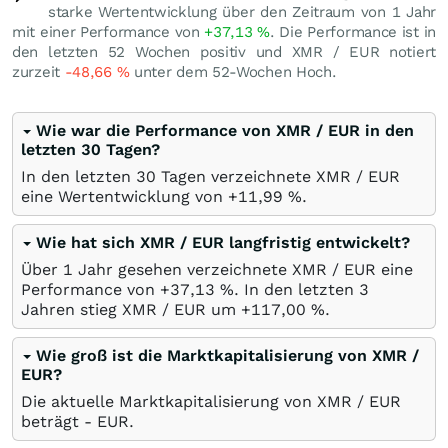
starke Wertentwicklung über den Zeitraum von 1 Jahr
mit einer Performance von
+37,13
%
. Die Performance ist in
den letzten 52 Wochen positiv und XMR / EUR notiert
zurzeit
-48,66
%
unter dem 52-Wochen Hoch.
Wie war die Performance von XMR / EUR in den
letzten 30 Tagen?
In den letzten 30 Tagen verzeichnete XMR / EUR
eine Wertentwicklung von +11,99
%
.
Wie hat sich XMR / EUR langfristig entwickelt?
Über 1 Jahr gesehen verzeichnete XMR / EUR eine
Performance von +37,13
%
. In den letzten 3
Jahren stieg XMR / EUR um +117,00
%
.
Wie groß ist die Marktkapitalisierung von XMR /
EUR?
Die aktuelle Marktkapitalisierung von XMR / EUR
beträgt -
EUR
.