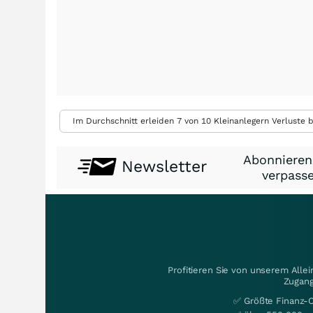
Im Durchschnitt erleiden 7 von 10 Kleinanlegern Verluste b
Abonnieren
Newsletter
verpasse
Profitieren Sie von unserem Alle
Zugang
✅ Größte Finanz-