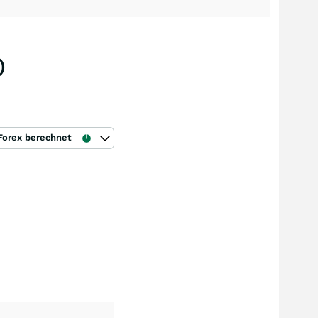
)
Forex berechnet