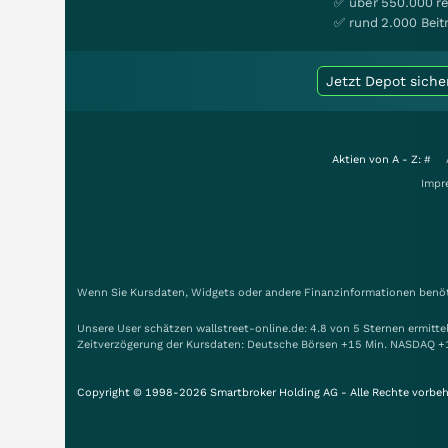
✅ über 550.000 re
✅ rund 2.000 Beit
Jetzt Depot siche
Aktien von A - Z:
#
Impr
Wenn Sie Kursdaten, Widgets oder andere Finanzinformationen benöti
Unsere User schätzen wallstreet-online.de: 4.8 von 5 Sternen ermitt
Zeitverzögerung der Kursdaten: Deutsche Börsen +15 Min. NASDAQ +
Copyright © 1998-2026 Smartbroker Holding AG - Alle Rechte vorbeh