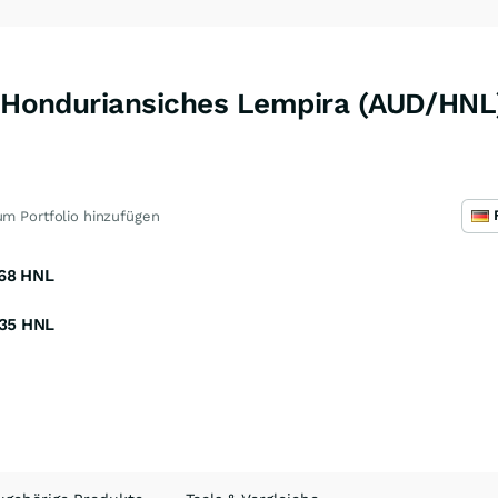
 / Honduriansiches Lempira (AUD/HNL
m Portfolio hinzufügen
68
HNL
35
HNL