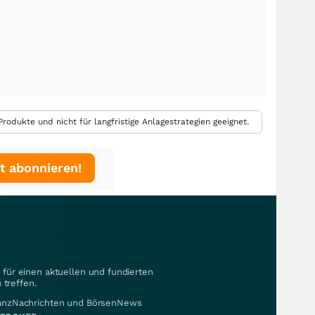
rodukte und nicht für langfristige Anlagestrategien geeignet.
t abonnieren!
für einen aktuellen und fundierten
 treffen.
nanzNachrichten und BörsenNews