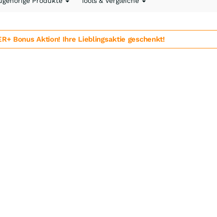
ugehörige Produkte
Tools & Vergleiche
 Bonus Aktion! Ihre Lieblingsaktie geschenkt!