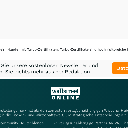
eim Handel mit Turbo-Zertifikaten. Turbo-Zertifikate sind hoch risikoreiche P
 Sie unsere kostenlosen Newsletter und
Jetz
n Sie nichts mehr aus der Redaktion
instellungsmerkmal als den zentralen verlagsunabhängigen Wissens-Hub 
 in die Börsen- und Wirtschaftswelt, um strategische Entscheidungen zu
Community Deutschlands
✅ verlagsunabhängige Partner ARIVA, Fi