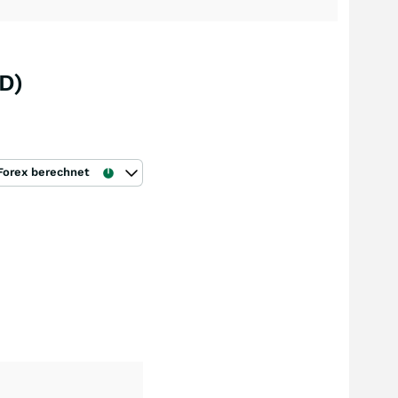
D)
Forex berechnet