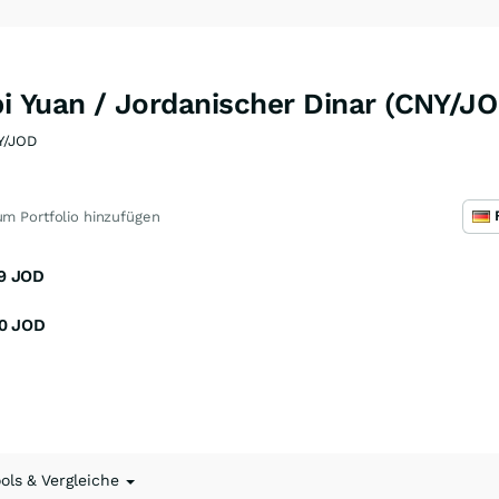
i Yuan / Jordanischer Dinar (CNY/JO
Y/JOD
m Portfolio hinzufügen
9
JOD
0
JOD
ools & Vergleiche