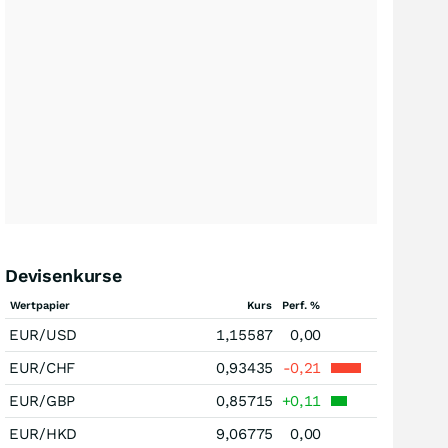
Devisenkurse
Wertpapier
Kurs
Perf. %
EUR/USD
1,15587
0,00
EUR/CHF
0,93435
-0,21
EUR/GBP
0,85715
+0,11
EUR/HKD
9,06775
0,00