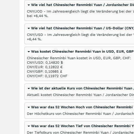
Wie viel hat Chinesischer Renminbi Yuan / Jordanischer 
CNY/JOD - Im Jahresvergleich liegt die Veränderung bei der
bei +6,44
%
.
Wie viel hat Chinesischer Renminbi Yuan / US-Dollar (C
CNY/USD - Im Jahresvergleich liegt die Veränderung bei der
+6,44
%
.
Was kostet Chinesischer Renminbi Yuan in USD, EUR, GBP
Chinesischer Renminbi Yuan kostet in USD, EUR, GBP, CHF:
CNY/USD: 0,14820
$
CNY/EUR: 0,12822
€
CNY/GBP: 0,10985
£
CNY/CHF: 0,11972
CHF
Wie ist der aktuelle Kurs von Chinesischer Renminbi Yuan
Aktuell kostet Chinesischer Renminbi Yuan / Jordanischer D
Was war das 52 Wochen Hoch von Chinesischer Renminbi 
Der Höchstkurs von Chinesischer Renminbi Yuan / Jordanisch
Was war das 52 Wochen Tief von Chinesischer Renminbi Y
Der Tiefstkurs von Chinesischer Renminbi Yuan / Jordanische