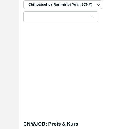
Chinesischer Renminbi Yuan (CNY)
CNY/JOD: Preis & Kurs