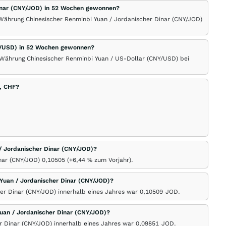
Dinar (CNY/JOD) in 52 Wochen gewonnen?
 Währung Chinesischer Renminbi Yuan / Jordanischer Dinar (CNY/JOD)
NY/USD) in 52 Wochen gewonnen?
 Währung Chinesischer Renminbi Yuan / US-Dollar (CNY/USD) bei
, CHF?
 / Jordanischer Dinar (CNY/JOD)?
inar (CNY/JOD) 0,10505 (+6,44
%
zum Vorjahr).
Yuan / Jordanischer Dinar (CNY/JOD)?
er Dinar (CNY/JOD) innerhalb eines Jahres war 0,10509
JOD
.
uan / Jordanischer Dinar (CNY/JOD)?
r Dinar (CNY/JOD) innerhalb eines Jahres war 0,09851
JOD
.