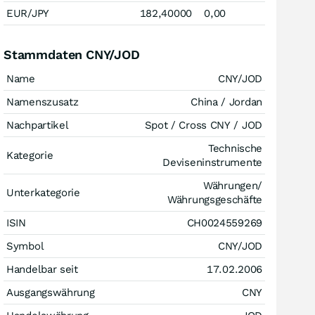
EUR/JPY
182,40000
0,00
Stammdaten CNY/JOD
Name
CNY/JOD
Namenszusatz
China / Jordan
Nachpartikel
Spot / Cross CNY / JOD
Technische
Kategorie
Deviseninstrumente
Währungen/
Unterkategorie
Währungsgeschäfte
ISIN
CH0024559269
Symbol
CNY/JOD
Handelbar seit
17.02.2006
Ausgangswährung
CNY