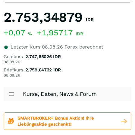
2.753,34879
IDR
+0,07
+1,95717
%
IDR
Letzter Kurs
08.08.26
Forex berechnet
Geldkurs
2.747,65026
IDR
08.08.26
Briefkurs
2.759,04732
IDR
08.08.26
Kurse, Daten, News & Forum
SMARTBROKER+ Bonus Aktion! Ihre
🎁
Lieblingsaktie geschenkt!