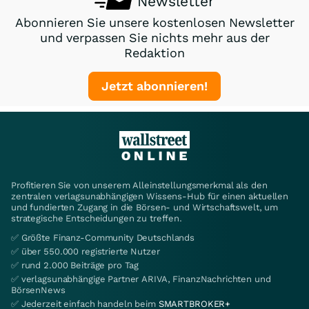
Newsletter
Abonnieren Sie unsere kostenlosen Newsletter
und verpassen Sie nichts mehr aus der
Redaktion
Jetzt abonnieren!
Profitieren Sie von unserem Alleinstellungsmerkmal als den
zentralen verlagsunabhängigen Wissens-Hub für einen aktuellen
und fundierten Zugang in die Börsen- und Wirtschaftswelt, um
strategische Entscheidungen zu treffen.
✅ Größte Finanz-Community Deutschlands
✅ über 550.000 registrierte Nutzer
✅ rund 2.000 Beiträge pro Tag
✅ verlagsunabhängige Partner ARIVA, FinanzNachrichten und
BörsenNews
✅ Jederzeit einfach handeln beim
SMARTBROKER+