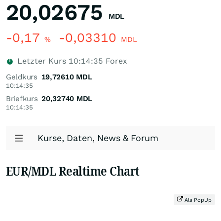
20,02675
MDL
-0,17
-0,03310
%
MDL
Letzter Kurs
10:14:35
Forex
Geldkurs
19,72610
MDL
10:14:35
Briefkurs
20,32740
MDL
10:14:35
Kurse, Daten, News & Forum
EUR/MDL Realtime Chart
Als PopUp