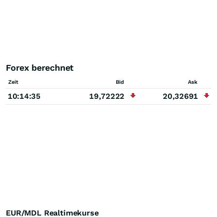
Forex berechnet
Zeit
Bid
Ask
10:14:35
19,72222
20,32691
EUR/MDL Realtimekurse