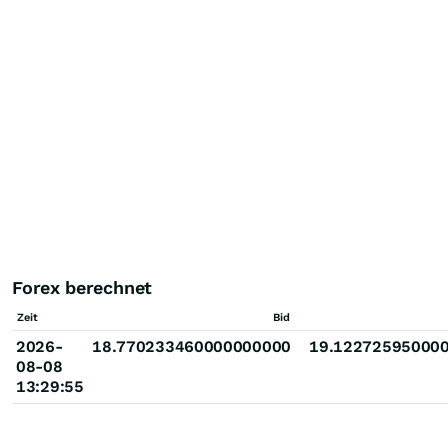
Forex berechnet
Zeit
Bid
2026-
18.770233460000000000
19.12272595000
08-08
13:29:55