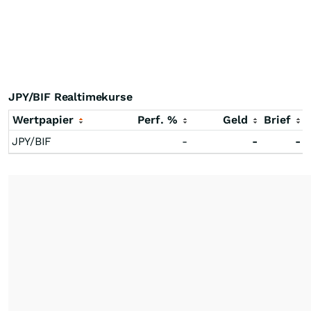
JPY/BIF Realtimekurse
Wertpapier
Perf. %
Geld
Brief
JPY/BIF
-
-
-