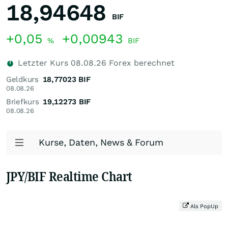
18,94648
BIF
+0,05
+0,00943
%
BIF
Letzter Kurs
08.08.26
Forex berechnet
Geldkurs
18,77023
BIF
08.08.26
Briefkurs
19,12273
BIF
08.08.26
Kurse, Daten, News & Forum
JPY/BIF Realtime Chart
Als PopUp