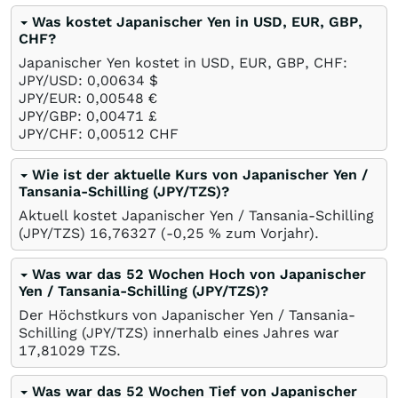
Was kostet Japanischer Yen in USD, EUR, GBP,
CHF?
Japanischer Yen kostet in USD, EUR, GBP, CHF:
JPY/USD: 0,00634
$
JPY/EUR: 0,00548
€
JPY/GBP: 0,00471
£
JPY/CHF: 0,00512
CHF
Wie ist der aktuelle Kurs von Japanischer Yen /
Tansania-Schilling (JPY/TZS)?
Aktuell kostet Japanischer Yen / Tansania-Schilling
(JPY/TZS) 16,76327 (-0,25
%
zum Vorjahr).
Was war das 52 Wochen Hoch von Japanischer
Yen / Tansania-Schilling (JPY/TZS)?
Der Höchstkurs von Japanischer Yen / Tansania-
Schilling (JPY/TZS) innerhalb eines Jahres war
17,81029
TZS
.
Was war das 52 Wochen Tief von Japanischer