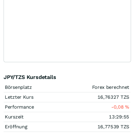
JPY/TZS Kursdetails
Börsenplatz
Forex berechnet
Letzter Kurs
16,76327
TZS
Performance
-0,08
%
Kurszeit
13:29:55
Eröffnung
16,77539
TZS