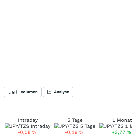
Volumen
Analyse
Intraday
5 Tage
1 Monat
-0,08
%
-0,19
%
+3,77
%