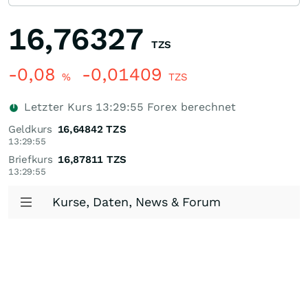
16,76327
TZS
-0,08
-0,01409
%
TZS
Letzter Kurs
13:29:55
Forex berechnet
Geldkurs
16,64842
TZS
13:29:55
Briefkurs
16,87811
TZS
13:29:55
Kurse, Daten, News & Forum