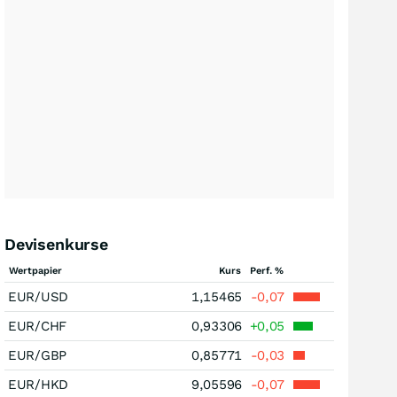
Devisenkurse
Wertpapier
Kurs
Perf. %
EUR/USD
1,15465
-0,07
EUR/CHF
0,93306
+0,05
EUR/GBP
0,85771
-0,03
EUR/HKD
9,05596
-0,07