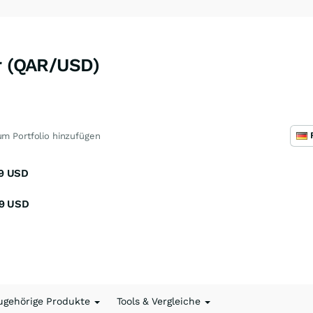
ar (QAR/USD)
m Portfolio hinzufügen
9
USD
9
USD
ugehörige Produkte
Tools & Vergleiche