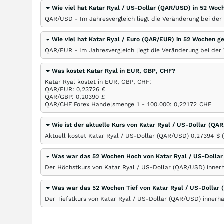
Wie viel hat Katar Ryal / US-Dollar (QAR/USD) in 52 Woc
QAR/USD - Im Jahresvergleich liegt die Veränderung bei de
Wie viel hat Katar Ryal / Euro (QAR/EUR) in 52 Wochen 
QAR/EUR - Im Jahresvergleich liegt die Veränderung bei de
Was kostet Katar Ryal in EUR, GBP, CHF?
Katar Ryal kostet in EUR, GBP, CHF:
QAR/EUR: 0,23726
€
QAR/GBP: 0,20390
£
QAR/CHF Forex Handelsmenge 1 - 100.000: 0,22172
CHF
Wie ist der aktuelle Kurs von Katar Ryal / US-Dollar (QA
Aktuell kostet Katar Ryal / US-Dollar (QAR/USD) 0,27394
$
(
Was war das 52 Wochen Hoch von Katar Ryal / US-Dolla
Der Höchstkurs von Katar Ryal / US-Dollar (QAR/USD) inner
Was war das 52 Wochen Tief von Katar Ryal / US-Dollar
Der Tiefstkurs von Katar Ryal / US-Dollar (QAR/USD) innerh