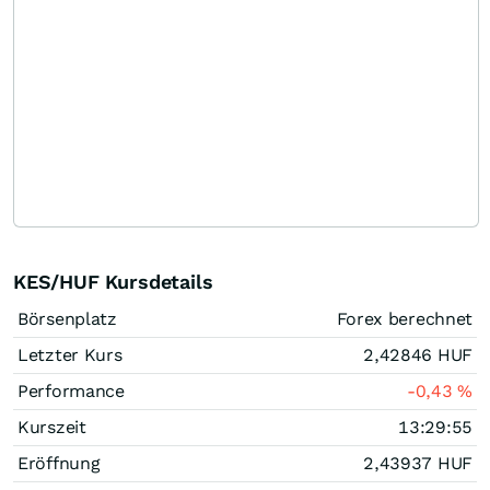
KES/HUF Kursdetails
Börsenplatz
Forex berechnet
Letzter Kurs
2,42846
HUF
Performance
-0,43
%
Kurszeit
13:29:55
Eröffnung
2,43937
HUF