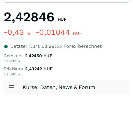
2,42846
HUF
-0,43
-0,01044
%
HUF
Letzter Kurs
13:29:55
Forex berechnet
Geldkurs
2,42450
HUF
13:29:55
Briefkurs
2,43242
HUF
13:29:55
Kurse, Daten, News & Forum