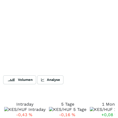
Volumen
Analyse
Intraday
5 Tage
1 Mona
-0,43
%
-0,16
%
+0,08