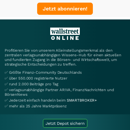
Jetzt abonnieren!
Profitieren Sie von unserem Alleinstellungsmerkmal als den
zentralen verlagsunabhängigen Wissens-Hub für einen aktuellen
und fundierten Zugang in die Börsen- und Wirtschaftswelt, um
strategische Entscheidungen zu treffen.
✅ Größte Finanz-Community Deutschlands
✅ über 550.000 registrierte Nutzer
✅ rund 2.000 Beiträge pro Tag
✅ verlagsunabhängige Partner ARIVA, FinanzNachrichten und
BörsenNews
✅ Jederzeit einfach handeln beim
SMARTBROKER+
✅ mehr als 25 Jahre Marktpräsenz
Jetzt Depot sichern