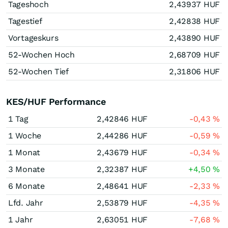
Tageshoch
2,43937
HUF
Tagestief
2,42838
HUF
Vortageskurs
2,43890
HUF
52-Wochen Hoch
2,68709
HUF
52-Wochen Tief
2,31806
HUF
KES/HUF Performance
1 Tag
2,42846
HUF
-0,43
%
1 Woche
2,44286
HUF
-0,59
%
1 Monat
2,43679
HUF
-0,34
%
3 Monate
2,32387
HUF
+4,50
%
6 Monate
2,48641
HUF
-2,33
%
Lfd. Jahr
2,53879
HUF
-4,35
%
1 Jahr
2,63051
HUF
-7,68
%