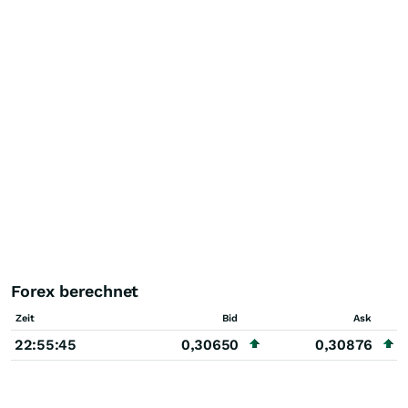
Forex berechnet
Zeit
Bid
Ask
22:55:45
0,30650
0,30876