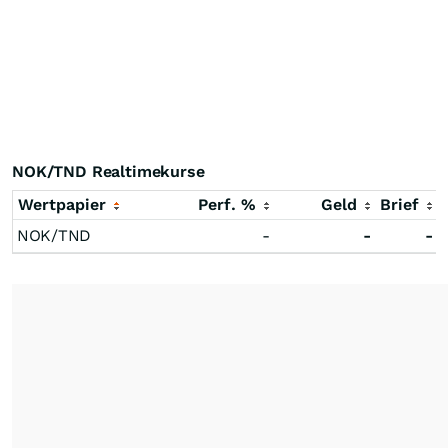
NOK/TND Realtimekurse
Wertpapier
Perf. %
Geld
Brief
NOK/TND
-
-
-