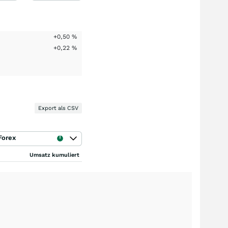
+0,50
%
+0,22
%
Export als CSV
Forex
Umsatz kumuliert