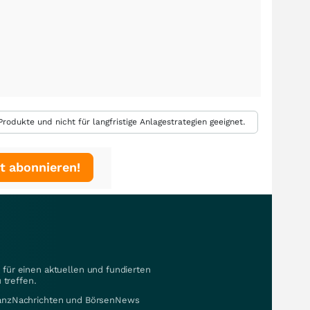
rodukte und nicht für langfristige Anlagestrategien geeignet.
t abonnieren!
für einen aktuellen und fundierten
 treffen.
nanzNachrichten und BörsenNews