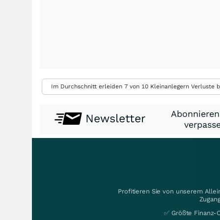
Im Durchschnitt erleiden 7 von 10 Kleinanlegern Verluste b
Abonnieren
Newsletter
verpasse
Profitieren Sie von unserem Alle
Zugang
✅ Größte Finanz-