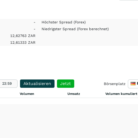
-
Höchster Spread
(Forex)
-
Niedrigster Spread
(Forex berechnet)
12,62763
ZAR
12,61333
ZAR
Aktualisieren
Jetzt
Börsenplatz
Volumen
Umsatz
Volumen kumuliert