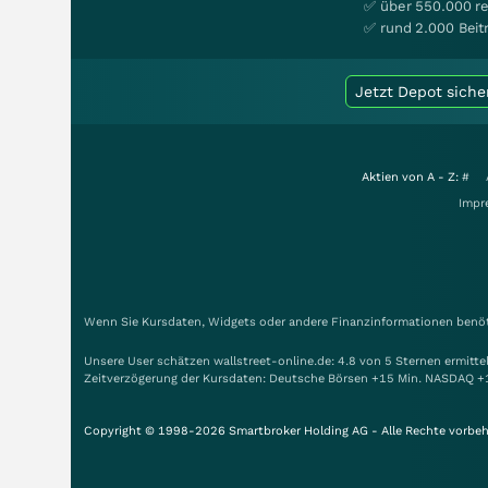
✅ über 550.000 re
✅ rund 2.000 Beit
Jetzt Depot siche
Aktien von A - Z:
#
Impr
Wenn Sie Kursdaten, Widgets oder andere Finanzinformationen benöti
Unsere User schätzen wallstreet-online.de: 4.8 von 5 Sternen ermitt
Zeitverzögerung der Kursdaten: Deutsche Börsen +15 Min. NASDAQ +
Copyright © 1998-2026 Smartbroker Holding AG - Alle Rechte vorbeh