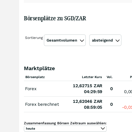
Börsenplätze zu SGD/ZAR
Sortierung
Gesamtvolumen
absteigend
Marktplätze
Börsenplatz
Letzter Kurs
Vol.
P
12,62715
ZAR
Forex
0
04:29:59
0,0
12,62046
ZAR
Forex berechnet
0
08:59:05
-0,
Zusammenfassung Börsen Zeitraum auswählen:
heute