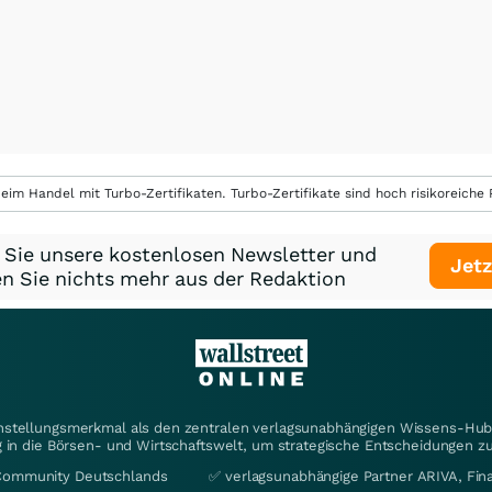
eim Handel mit Turbo-Zertifikaten. Turbo-Zertifikate sind hoch risikoreiche P
 Sie unsere kostenlosen Newsletter und
Jetz
n Sie nichts mehr aus der Redaktion
instellungsmerkmal als den zentralen verlagsunabhängigen Wissens-Hub 
 in die Börsen- und Wirtschaftswelt, um strategische Entscheidungen zu
Community Deutschlands
✅ verlagsunabhängige Partner ARIVA, Fi