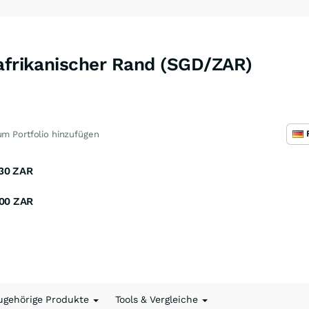
dafrikanischer Rand (SGD/ZAR)
m Portfolio hinzufügen
30
ZAR
00
ZAR
ugehörige Produkte
Tools & Vergleiche