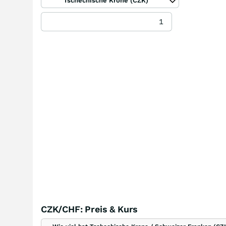
Tschechische Krone (CZK)
CZK/CHF: Preis & Kurs