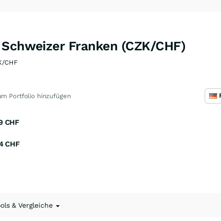
 Schweizer Franken (CZK/CHF)
K/CHF
m Portfolio hinzufügen
9
CHF
4
CHF
ools & Vergleiche