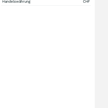
Handelswährung
CHF