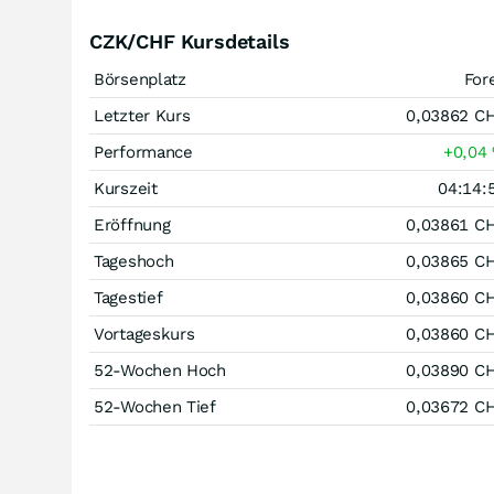
CZK/CHF Kursdetails
Börsenplatz
For
Letzter Kurs
0,03862
C
Performance
+0,04
Kurszeit
04:14:
Eröffnung
0,03861
C
Tageshoch
0,03865
C
Tagestief
0,03860
C
Vortageskurs
0,03860
C
52-Wochen Hoch
0,03890
C
52-Wochen Tief
0,03672
C