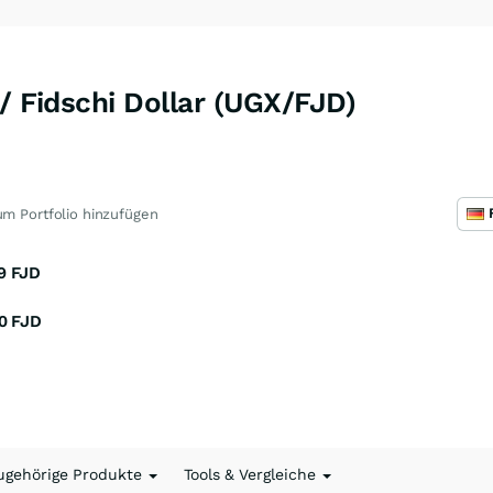
 / Fidschi Dollar (UGX/FJD)
m Portfolio hinzufügen
9
FJD
0
FJD
ugehörige Produkte
Tools & Vergleiche