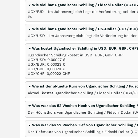
Wie viel hat Ugandischer Schilling / Fidschi Dollar (UGX/
UGX/FJD - Im Jahresvergleich liegt die Veränderung bei der 
%
.
Wie viel hat Ugandischer Schilling / US-Dollar (UGX/USD
UGX/USD - Im Jahresvergleich liegt die Veränderung bei der
Was kostet Ugandischer Schilling in USD, EUR, GBP, CHF
Ugandischer Schilling kostet in USD, EUR, GBP, CHF:
UGX/USD: 0,00027
$
UGX/EUR: 0,00023
€
UGX/GBP: 0,00020
£
UGX/CHF: 0,00022
CHF
Wie ist der aktuelle Kurs von Ugandischer Schilling / Fid
Aktuell kostet Ugandischer Schilling / Fidschi Dollar (UGX/F
Was war das 52 Wochen Hoch von Ugandischer Schilling /
Der Höchstkurs von Ugandischer Schilling / Fidschi Dollar (
Was war das 52 Wochen Tief von Ugandischer Schilling / 
Der Tiefstkurs von Ugandischer Schilling / Fidschi Dollar (U