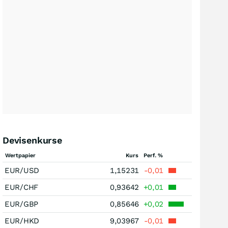
Devisenkurse
Wertpapier
Kurs
Perf. %
EUR/USD
1,15231
-0,01
EUR/CHF
0,93642
+0,01
EUR/GBP
0,85646
+0,02
EUR/HKD
9,03967
-0,01