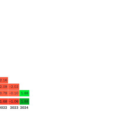
2.16
2.09
-2.03
0.79
-0.10
1.88
1.68
-1.06
1.88
2022
2023
2024