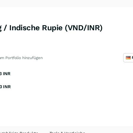
 / Indische Rupie (VND/INR)
m Portfolio hinzufügen
3
INR
3
INR