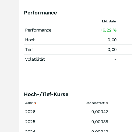
Performance
Lfd. Jahr
Performance
+6,22
%
Hoch
0,00
Tief
0,00
Volatilität
-
Hoch-/Tief-Kurse
Jahr
Jahresstart
2026
0,00342
2025
0,00336
2024
0,00343