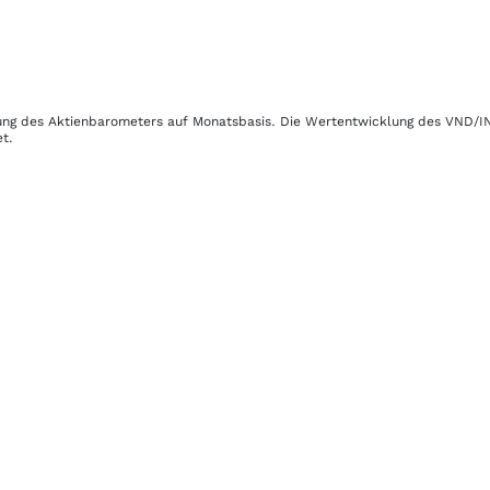
klung des Aktienbarometers auf Monatsbasis. Die Wertentwicklung des
VND/I
t.