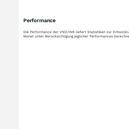
Performance
Die Performance der
VND/INR
liefert Statistiken zur Entwic
Monat unter Berücksichtigung jeglicher Performances berechne