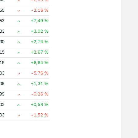
55
-2,16
%
53
+7,49
%
33
+3,02
%
30
+2,74
%
15
+2,67
%
19
+6,64
%
03
-5,76
%
09
+1,31
%
99
-0,26
%
02
+0,58
%
03
-1,52
%