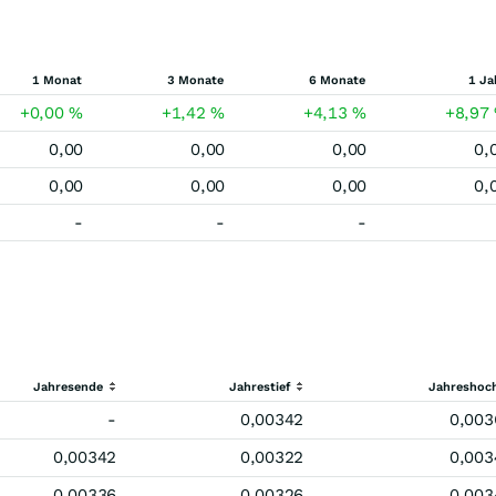
1 Monat
3 Monate
6 Monate
1 Ja
+0,00
%
+1,42
%
+4,13
%
+8,97
0,00
0,00
0,00
0,
0,00
0,00
0,00
0,
-
-
-
Jahresende
Jahrestief
Jahreshoc
-
0,00342
0,003
0,00342
0,00322
0,003
0,00336
0,00326
0,003