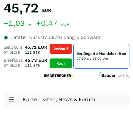
45,72
EUR
+1,03
+0,47
%
EUR
Letzter Kurs
07.08.26
Lang & Schwarz
Geldkurs
45,71
EUR
Verkauf
07.08.26
111
STK
Verlängerte Handelszeiten
07:30 bis 23:00 Uhr
Briefkurs
45,73
EUR
Kauf
07.08.26
111
STK
Kurse, Daten, News & Forum