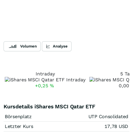
Volumen
Analyse
Intraday
5 Tag
+0,25
%
0,00
Kursdetails iShares MSCI Qatar ETF
Börsenplatz
UTP Consolidated
Letzter Kurs
17,78
USD