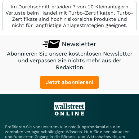
Im Durchschnitt erleiden 7 von 10 Kleinanlegern
Verluste beim Handel mit Turbo-Zertifikaten. Turbo-
Zertifikate sind hoch risikoreiche Produkte und
nicht für langfristige Anlagestrategien geeignet.
Newsletter
Abonnieren Sie unsere kostenlosen Newsletter
und verpassen Sie nichts mehr aus der
Redaktion
Jetzt abonnieren!
Profitieren Sie von unserem Alleinstellungsmerkmal als den
zentralen verlagsunabhängigen Wissens-Hub für einen aktuellen
und fundierten Zugang in die Börsen- und Wirtschaftswelt, um