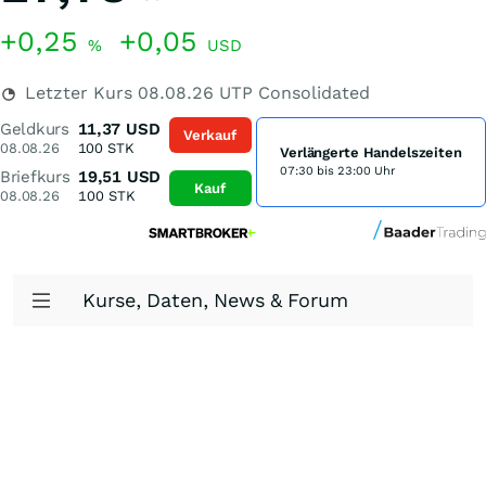
+0,25
+0,05
%
USD
Letzter Kurs
08.08.26
UTP Consolidated
Geldkurs
11,37
USD
Verkauf
08.08.26
100
STK
Verlängerte Handelszeiten
07:30 bis 23:00 Uhr
Briefkurs
19,51
USD
Kauf
08.08.26
100
STK
Kurse, Daten, News & Forum