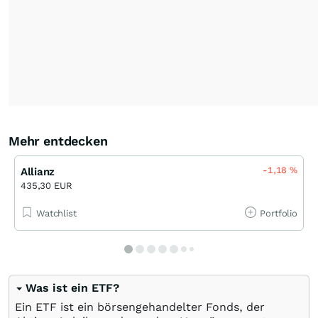
Mehr entdecken
-1,18
%
Allianz
435,30 EUR
Watchlist
Portfolio
Was ist ein ETF?
Ein ETF ist ein börsengehandelter Fonds, der