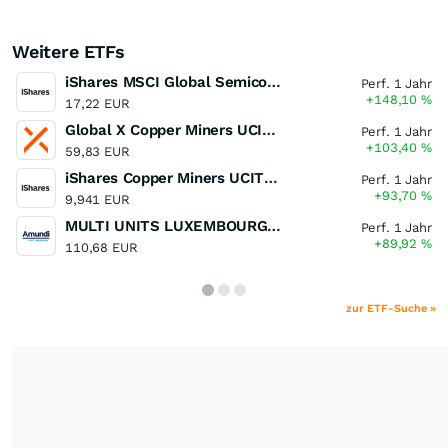
Weitere ETFs
iShares MSCI Global Semiconductors UCITS ETF USD (Acc)
Perf. 1 Jahr
+148,10
%
17,22 EUR
Global X Copper Miners UCITS ETF USD Acc
Perf. 1 Jahr
+103,40
%
59,83 EUR
iShares Copper Miners UCITS ETF
Perf. 1 Jahr
+93,70
%
9,941 EUR
MULTI UNITS LUXEMBOURG - Lyxor MSCI Semiconductors ESG Filtered
Perf. 1 Jahr
+89,92
%
110,68 EUR
zur ETF-Suche »