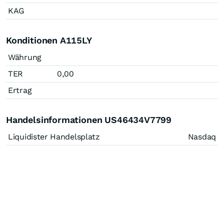
KAG
Konditionen A115LY
Währung
TER
0,00
Ertrag
Handelsinformationen US46434V7799
Liquidister Handelsplatz
Nasdaq