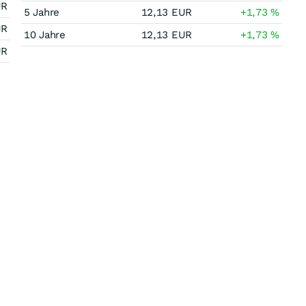
UR
5 Jahre
12,13
EUR
+1,73
%
UR
10 Jahre
12,13
EUR
+1,73
%
UR