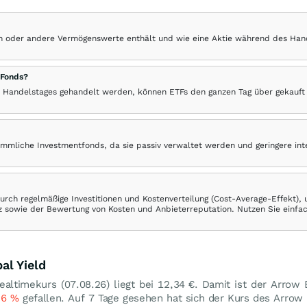
hen oder andere Vermögenswerte enthält und wie eine Aktie während des Han
 Fonds?
 Handelstages gehandelt werden, können ETFs den ganzen Tag über gekauft
ömmliche Investmentfonds, da sie passiv verwaltet werden und geringere in
rch regelmäßige Investitionen und Kostenverteilung (Cost-Average-Effekt),
ranz sowie der Bewertung von Kosten und Anbieterreputation. Nutzen Sie einfa
al Yield
ealtimekurs (
07.08.26
) liegt bei 12,34
€
. Damit ist der Arrow
56
%
gefallen. Auf 7 Tage gesehen hat sich der Kurs des Arro