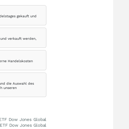
delstages gekauft und
 und verkauft werden,
terne Handelskosten
 und die Auswahl des
ch unseren
 ETF Dow Jones Global
w ETF Dow Jones Global