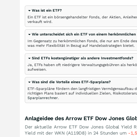
Was ist ein ETF?
Ein ETF ist ein börsengehandelter Fonds, der Aktien, Anlei
verkauft wird.
Wie unterscheidet sich ein ETF von einem herkömmlichen
Im Gegensatz zu herkömmlichen Fonds, die nur am Ende des
was mehr Flexibilität in Bezug auf Handelsstrategien bietet.
Sind ETFs kostengünstiger als andere Investmentfonds?
Ja, ETFs haben oft niedrigere Verwaltungsgebühren als herk
aufweisen.
Was sind die Vorteile eines ETF-Sparplans?
ETF-Sparpläne fördern den langfristigen Vermögensaufbau du
richtigen Plans basiert auf individuellen Zielen, Risikotole
Sparplanrechner
.
Anlageidee des Arrow ETF Dow Jones Glob
Der aktuelle Arrow ETF Dow Jones Global Yield R
Yield mit der WKN (A119D8) in 24 Stunden um
-1,