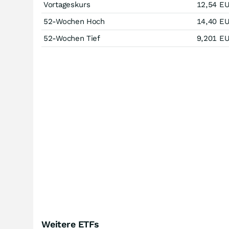
Vortageskurs
12,54
E
52-Wochen Hoch
14,40
E
52-Wochen Tief
9,201
E
Weitere ETFs