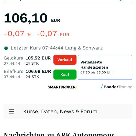
106,10
EUR
-0,07
-0,07
%
EUR
Letzter Kurs
07:44:44
Lang & Schwarz
Geldkurs
105,52
EUR
Verkauf
Verlängerte
07:44:44
24
STK
Handelszeiten
Briefkurs
106,68
EUR
07:30 bis 23:00 Uhr
Kauf
07:44:44
24
STK
Kurse, Daten, News & Forum
Nachrichten zu ARK Autonomous