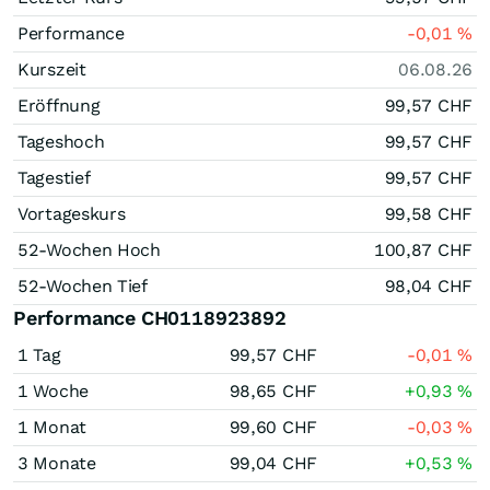
Performance
-0,01
%
Kurszeit
06.08.26
Eröffnung
99,57
CHF
Tageshoch
99,57
CHF
Tagestief
99,57
CHF
Vortageskurs
99,58
CHF
52-Wochen Hoch
100,87
CHF
52-Wochen Tief
98,04
CHF
Performance CH0118923892
1 Tag
99,57
CHF
-0,01
%
1 Woche
98,65
CHF
+0,93
%
1 Monat
99,60
CHF
-0,03
%
3 Monate
99,04
CHF
+0,53
%