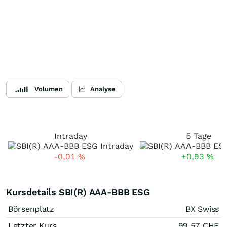
Volumen
Analyse
Intraday
5 Tage
-0,01
%
+0,93
%
Kursdetails SBI(R) AAA-BBB ESG
Börsenplatz
BX Swiss
Letzter Kurs
99,57
CHF