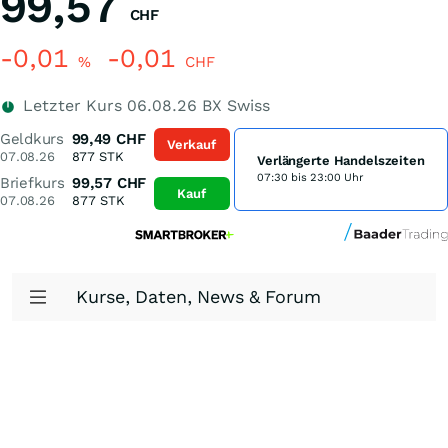
99,57
CHF
-0,01
-0,01
%
CHF
Letzter Kurs
06.08.26
BX Swiss
Geldkurs
99,49
CHF
Verkauf
07.08.26
877
STK
Verlängerte Handelszeiten
07:30 bis 23:00 Uhr
Briefkurs
99,57
CHF
Kauf
07.08.26
877
STK
Kurse, Daten, News & Forum