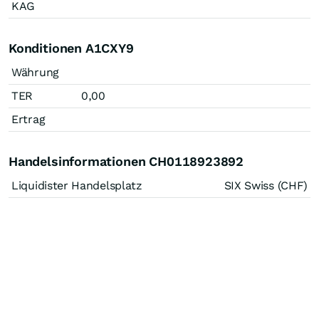
KAG
Konditionen A1CXY9
Währung
TER
0,00
Ertrag
Handelsinformationen CH0118923892
Liquidister Handelsplatz
SIX Swiss (CHF)