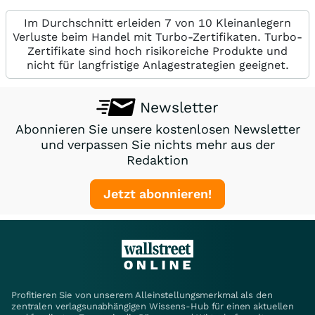
Im Durchschnitt erleiden 7 von 10 Kleinanlegern
Verluste beim Handel mit Turbo-Zertifikaten. Turbo-
Zertifikate sind hoch risikoreiche Produkte und
nicht für langfristige Anlagestrategien geeignet.
Newsletter
Abonnieren Sie unsere kostenlosen Newsletter
und verpassen Sie nichts mehr aus der
Redaktion
Jetzt abonnieren!
Profitieren Sie von unserem Alleinstellungsmerkmal als den
zentralen verlagsunabhängigen Wissens-Hub für einen aktuellen