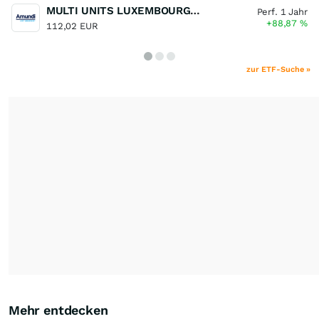
MULTI UNITS LUXEMBOURG - Lyxor MSCI Semiconductors ESG Filtered
Perf. 1 Jahr
+88,87
%
112,02 EUR
zur ETF-Suche »
Mehr entdecken