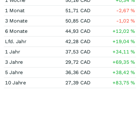
1 Woche
50,16
CAD
+0,34
%
1 Monat
51,71
CAD
-2,67
%
3 Monate
50,85
CAD
-1,02
%
6 Monate
44,93
CAD
+12,02
%
Lfd. Jahr
42,28
CAD
+19,04
%
1 Jahr
37,53
CAD
+34,11
%
3 Jahre
29,72
CAD
+69,35
%
5 Jahre
36,36
CAD
+38,42
%
10 Jahre
27,39
CAD
+83,75
%