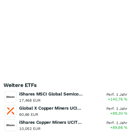
Weitere ETFs
iShares MSCI Global Semiconductors UCITS ETF USD (Acc)
Perf. 1 Jahr
+140,76
%
17,468 EUR
Global X Copper Miners UCITS ETF USD Acc
Perf. 1 Jahr
+99,30
%
60,66 EUR
iShares Copper Miners UCITS ETF
Perf. 1 Jahr
+89,66
%
10,052 EUR