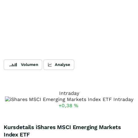
Volumen
Analyse
Intraday
+0,38
%
Kursdetails iShares MSCI Emerging Markets
Index ETF