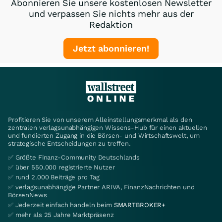
Abonnieren Sie unsere kostenlosen Newsletter
und verpassen Sie nichts mehr aus der
Redaktion
Jetzt abonnieren!
Profitieren Sie von unserem Alleinstellungsmerkmal als den
zentralen verlagsunabhängigen Wissens-Hub für einen aktuellen
und fundierten Zugang in die Börsen- und Wirtschaftswelt, um
strategische Entscheidungen zu treffen.
✅ Größte Finanz-Community Deutschlands
✅ über 550.000 registrierte Nutzer
✅ rund 2.000 Beiträge pro Tag
✅ verlagsunabhängige Partner ARIVA, FinanzNachrichten und
BörsenNews
✅ Jederzeit einfach handeln beim
SMARTBROKER+
✅ mehr als 25 Jahre Marktpräsenz