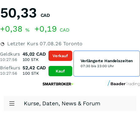
50,33
CAD
+0,38
+0,19
%
CAD
Letzter Kurs
07.08.26
Toronto
Geldkurs
45,02
CAD
Verkauf
10:27:56
100
STK
Verlängerte Handelszeiten
07:30 bis 23:00 Uhr
Briefkurs
52,42
CAD
Kauf
10:27:56
100
STK
Kurse, Daten, News & Forum