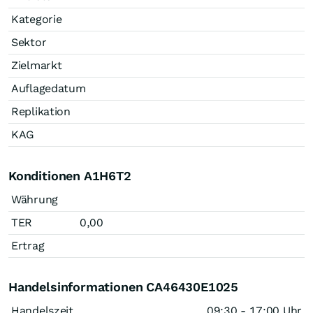
Kategorie
Sektor
Zielmarkt
Auflagedatum
Replikation
KAG
Konditionen A1H6T2
Währung
TER
0,00
Ertrag
Handelsinformationen CA46430E1025
Handelszeit
09:30 - 17:00 Uhr