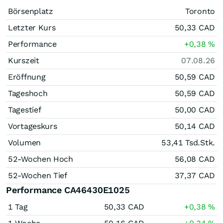
Börsenplatz
Toronto
Letzter Kurs
50,33
CAD
Performance
+0,38
%
Kurszeit
07.08.26
Eröffnung
50,59
CAD
Tageshoch
50,59
CAD
Tagestief
50,00
CAD
Vortageskurs
50,14
CAD
Volumen
53,41 Tsd.
Stk.
52-Wochen Hoch
56,08
CAD
52-Wochen Tief
37,37
CAD
Performance CA46430E1025
1 Tag
50,33
CAD
+0,38
%