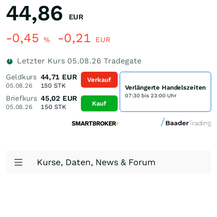
44,86
EUR
-0,45
-0,21
%
EUR
Letzter Kurs
05.08.26
Tradegate
Geldkurs
44,71
EUR
Verkauf
05.08.26
150
STK
Verlängerte Handelszeiten
07:30 bis 23:00 Uhr
Briefkurs
45,02
EUR
Kauf
05.08.26
150
STK
Kurse, Daten, News & Forum