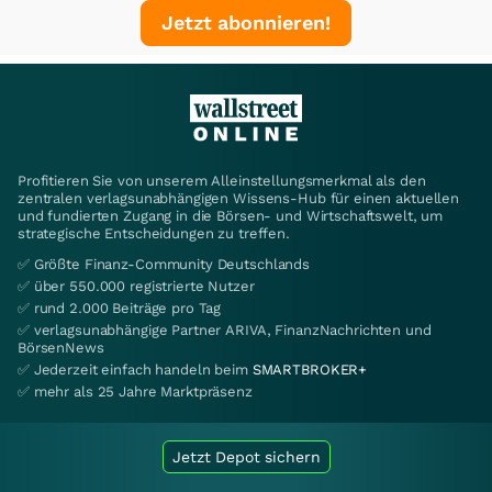
Jetzt abonnieren!
Profitieren Sie von unserem Alleinstellungsmerkmal als den
zentralen verlagsunabhängigen Wissens-Hub für einen aktuellen
und fundierten Zugang in die Börsen- und Wirtschaftswelt, um
strategische Entscheidungen zu treffen.
✅ Größte Finanz-Community Deutschlands
✅ über 550.000 registrierte Nutzer
✅ rund 2.000 Beiträge pro Tag
✅ verlagsunabhängige Partner ARIVA, FinanzNachrichten und
BörsenNews
✅ Jederzeit einfach handeln beim
SMARTBROKER+
✅ mehr als 25 Jahre Marktpräsenz
Jetzt Depot sichern