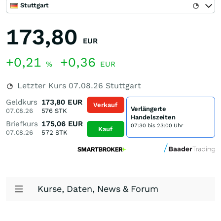
Stuttgart
173,80
EUR
+0,21
+0,36
%
EUR
Letzter Kurs
07.08.26
Stuttgart
Geldkurs
173,80
EUR
Verkauf
Verlängerte
07.08.26
576
STK
Handelszeiten
Briefkurs
175,06
EUR
07:30 bis 23:00 Uhr
Kauf
07.08.26
572
STK
Kurse, Daten, News & Forum