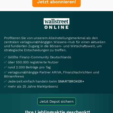
Jetzt abonnieren!
Profitieren Sie von unserem Alleinstellungsmerkmal als den
zentralen verlagsunabhängigen Wissens-Hub für einen aktuellen
und fundierten Zugang in die Börsen- und Wirtschaftswelt, um
strategische Entscheidungen zu treffen.
✅ Größte Finanz-Community Deutschlands
✅ über 550.000 registrierte Nutzer
✅ rund 2.000 Beiträge pro Tag
✅ verlagsunabhängige Partner ARIVA, FinanzNachrichten und
BörsenNews
✅ Jederzeit einfach handeln beim
SMARTBROKER+
✅ mehr als 25 Jahre Marktpräsenz
Jetzt Depot sichern
Ihre Lieblingsaktie geschenkt!