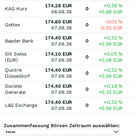
174,28
EUR
+0,39
%
KAG Kurs
0
06.08.26
+0,68
EUR
174,60
EUR
-0,01
%
Gettex
0
07.08.26
-0,02
EUR
174,40
EUR
+0,32
%
Baader Bank
0
07.08.26
+0,56
EUR
SIX Swiss
174,10
EUR
+0,05
%
0
(EUR)
07.08.26
+0,08
EUR
Quotrix
174,40
EUR
+0,32
%
0
Düsseldorf
07.08.26
+0,56
EUR
Societe
174,40
EUR
+0,18
%
0
Generale
07.08.26
+0,32
EUR
174,40
EUR
+0,32
%
L&S Exchange
0
07.08.26
+0,56
EUR
Zusammenfassung Börsen Zeitraum auswählen:
heute