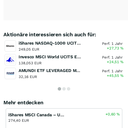
Aktionäre interessieren sich auch für:
iShares NASDAQ-100® UCITS ETF (DE)
Perf. 1 Jahr
+27,73
%
249,05 EUR
Invesco MSCI World UCITS ETF
Perf. 1 Jahr
+24,51
%
138,053 EUR
AMUNDI ETF LEVERAGED MSCI USA DAILY UCITS ETF
Perf. 1 Jahr
+45,55
%
32,16 EUR
Mehr entdecken
+0,60
%
iShares MSCI Canada – UCITS ETF
274,40 EUR