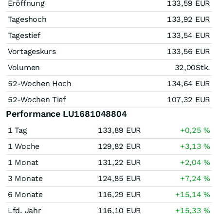
Eröffnung
133,59
EUR
Tageshoch
133,92
EUR
Tagestief
133,54
EUR
Vortageskurs
133,56
EUR
Volumen
32,00
Stk.
52-Wochen Hoch
134,64
EUR
52-Wochen Tief
107,32
EUR
Performance LU1681048804
1 Tag
133,89
EUR
+0,25
%
1 Woche
129,82
EUR
+3,13
%
1 Monat
131,22
EUR
+2,04
%
3 Monate
124,85
EUR
+7,24
%
6 Monate
116,29
EUR
+15,14
%
Lfd. Jahr
116,10
EUR
+15,33
%