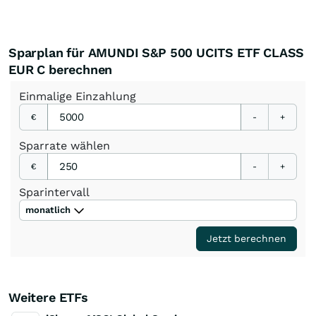
Sparplan für AMUNDI S&P 500 UCITS ETF CLASS
EUR C berechnen
Einmalige
Einzahlung
€
-
+
Sparrate
wählen
€
-
+
Sparintervall
monatlich
Jetzt berechnen
Weitere ETFs