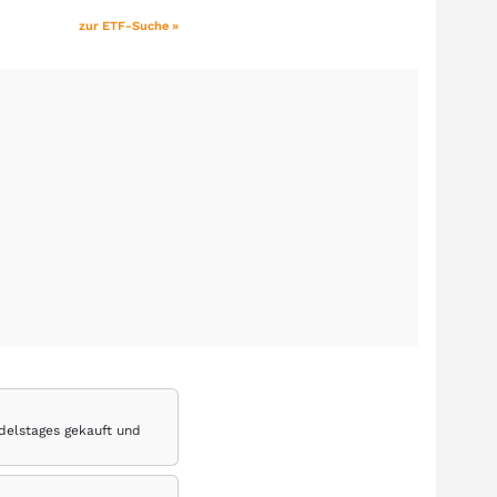
zur ETF-Suche »
delstages gekauft und