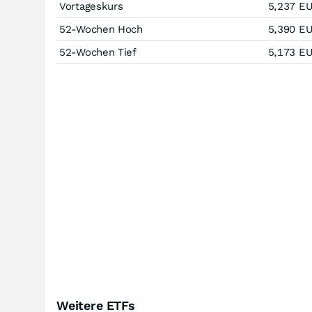
Vortageskurs
5,237
E
52-Wochen Hoch
5,390
E
52-Wochen Tief
5,173
E
Weitere ETFs