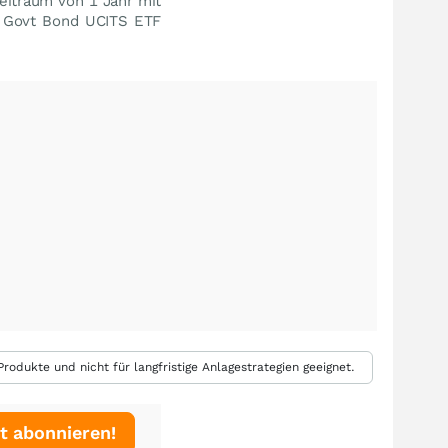
eitraum von 1 Jahr mit
al Govt Bond UCITS ETF
rodukte und nicht für langfristige Anlagestrategien geeignet.
t abonnieren!