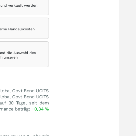
 und verkauft werden,
terne Handelskosten
 und die Auswahl des
ch unseren
 Global Govt Bond UCITS
Global Govt Bond UCITS
auf 30 Tage, seit dem
rmance beträgt
+0,34
%