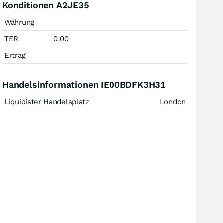
Konditionen A2JE35
Währung
TER
0,00
Ertrag
Handelsinformationen IE00BDFK3H31
Liquidister Handelsplatz
London