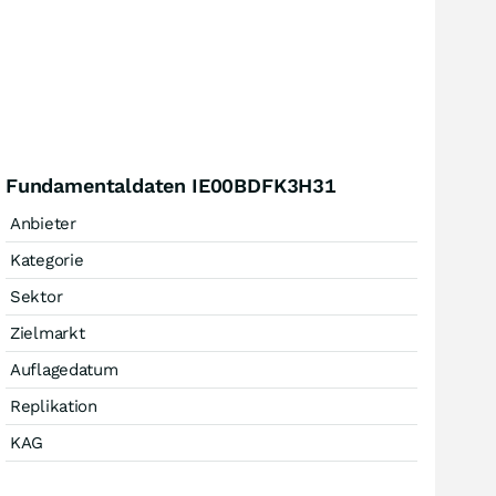
Fundamentaldaten IE00BDFK3H31
Anbieter
Kategorie
Sektor
Zielmarkt
Auflagedatum
Replikation
KAG