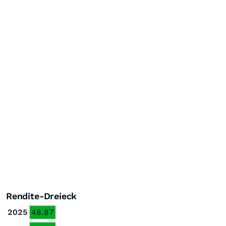
Rendite-Dreieck
2025
48.87