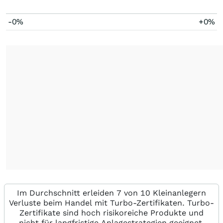
-0%
+0%
Im Durchschnitt erleiden 7 von 10 Kleinanlegern
Verluste beim Handel mit Turbo-Zertifikaten. Turbo-
Zertifikate sind hoch risikoreiche Produkte und
nicht für langfristige Anlagestrategien geeignet.