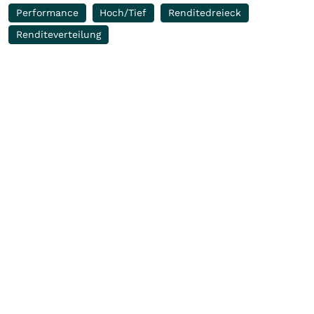
Performance
Hoch/Tief
Renditedreieck
Renditeverteilung