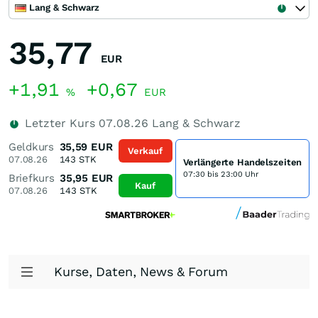
Lang & Schwarz
35,77
EUR
+1,91
+0,67
%
EUR
Letzter Kurs
07.08.26
Lang & Schwarz
Geldkurs
35,59
EUR
Verkauf
07.08.26
143
STK
Verlängerte Handelszeiten
07:30 bis 23:00 Uhr
Briefkurs
35,95
EUR
Kauf
07.08.26
143
STK
Kurse, Daten, News & Forum