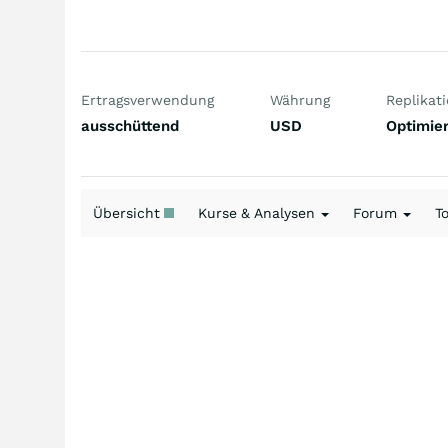
Ertragsverwendung
Währung
Replikat
ausschüttend
USD
Optimier
Übersicht
Kurse & Analysen
Forum
T