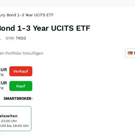
ury Bond 1-3 Year UCITS ETF
Bond 1-3 Year UCITS ETF
1
SYM:
TRD3
m Portfolio hinzufügen
EUR
Verkauf
TK
EUR
Kauf
TK
elszeiten
s 23:00 Uhr
:00 bis 19:00 Uhr