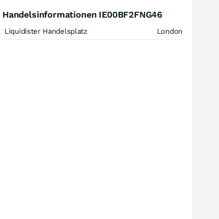
Handelsinformationen IE00BF2FNG46
Liquidister Handelsplatz
London