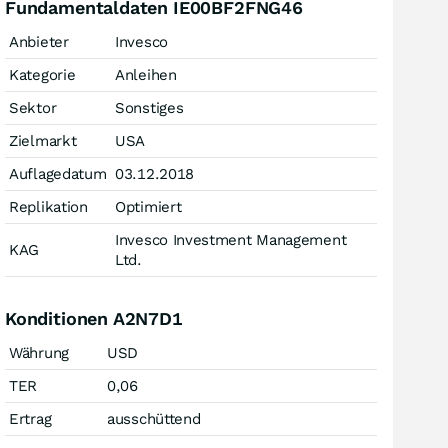
Fundamentaldaten IE00BF2FNG46
Anbieter
Invesco
Kategorie
Anleihen
Sektor
Sonstiges
Zielmarkt
USA
Auflagedatum
03.12.2018
Replikation
Optimiert
Invesco Investment Management
KAG
Ltd.
Konditionen A2N7D1
Währung
USD
TER
0,06
Ertrag
ausschüttend