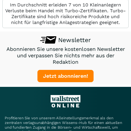
Im Durchschnitt erleiden 7 von 10 Kleinanlegern
Verluste beim Handel mit Turbo-Zertifikaten. Turbo-
Zertifikate sind hoch risikoreiche Produkte und
nicht für langfristige Anlagestrategien geeignet.
Newsletter
Abonnieren Sie unsere kostenlosen Newsletter
und verpassen Sie nichts mehr aus der
Redaktion
Jetzt abonnieren!
Profitieren Sie von unserem Alleinstellungsmerkmal als den
zentralen verlagsunabhängigen Wissens-Hub für einen aktuellen
und fundierten Zugang in die Börsen- und Wirtschaftswelt, um