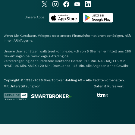
Unsere Apps:
Wenn Sie Kursdaten, Widgets oder andere Finanzinformationen benötigen, hilft
Ihnen
ARIVA
gerne.
Unsere User schätzen wallstreet-online.de: 4.8 von 5 Sternen ermittelt aus 285
Bewertungen bei www.kagels-trading.de
Zeitverzögerung der Kursdaten: Deutsche Börsen +15 Min. NASDAQ +15 Min.
NYSE +20 Min. AMEX +20 Min. Dow Jones +15 Min. Alle Angaben ohne Gewähr.
Copyright © 1998-2026 Smartbroker Holding AG - Alle Rechte vorbehalten.
Mit Unterstützung von:
Daten & Kurse von: