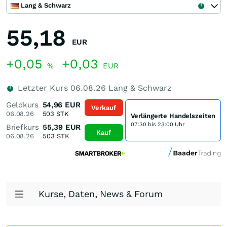
Lang & Schwarz
55,18
EUR
+0,05
+0,03
%
EUR
Letzter Kurs
06.08.26
Lang & Schwarz
Geldkurs
54,96
EUR
Verkauf
06.08.26
503
STK
Verlängerte Handelszeiten
07:30 bis 23:00 Uhr
Briefkurs
55,39
EUR
Kauf
06.08.26
503
STK
Kurse, Daten, News & Forum