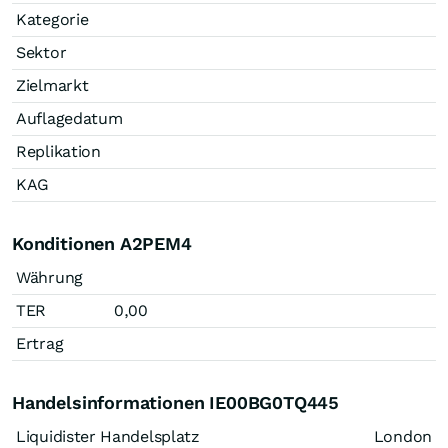
Kategorie
Sektor
Zielmarkt
Auflagedatum
Replikation
KAG
Konditionen A2PEM4
Währung
TER
0,00
Ertrag
Handelsinformationen IE00BG0TQ445
Liquidister Handelsplatz
London