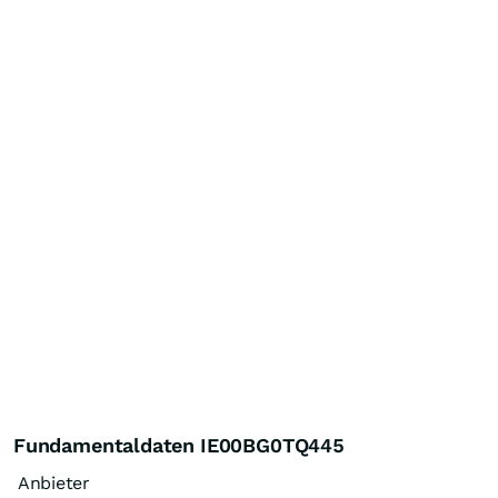
Fundamentaldaten IE00BG0TQ445
Anbieter