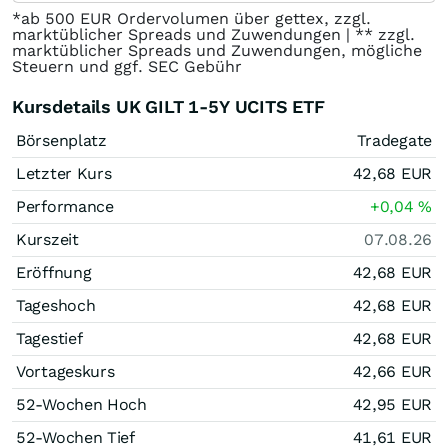
*ab 500 EUR Ordervolumen über gettex, zzgl.
marktüblicher Spreads und Zuwendungen | ** zzgl.
marktüblicher Spreads und Zuwendungen, mögliche
Steuern und ggf. SEC Gebühr
Kursdetails UK GILT 1-5Y UCITS ETF
Börsenplatz
Tradegate
Letzter Kurs
42,68
EUR
Performance
+0,04
%
Kurszeit
07.08.26
Eröffnung
42,68
EUR
Tageshoch
42,68
EUR
Tagestief
42,68
EUR
Vortageskurs
42,66
EUR
52-Wochen Hoch
42,95
EUR
52-Wochen Tief
41,61
EUR