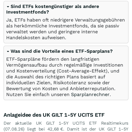
Sind ETFs kostengünstiger als andere
Investmentfonds?
Ja, ETFs haben oft niedrigere Verwaltungsgebühren
als herkömmliche Investmentfonds, da sie passiv
verwaltet werden und geringere interne
Handelskosten aufweisen.
Was sind die Vorteile eines ETF-Sparplans?
ETF-Sparpläne fördern den langfristigen
Vermögensaufbau durch regelmäßige Investitionen
und Kostenverteilung (Cost-Average-Effekt), und
die Auswahl des richtigen Plans basiert auf
individuellen Zielen, Risikotoleranz sowie der
Bewertung von Kosten und Anbieterreputation.
Nutzen Sie einfach unseren
Sparplanrechner
.
Anlageidee des UK GILT 1-5Y UCITS ETF
Der aktuelle UK GILT 1-5Y UCITS ETF Realtimekurs
(
07.08.26
) liegt bei 42,68
€
. Damit ist der UK GILT 1-5Y