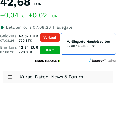
42,68
EUR
+0,04
+0,02
%
EUR
Letzter Kurs
07.08.26
Tradegate
Geldkurs
42,52
EUR
Verkauf
07.08.26
720
STK
Verlängerte Handelszeiten
07:30 bis 23:00 Uhr
Briefkurs
42,84
EUR
Kauf
07.08.26
720
STK
Kurse, Daten, News & Forum