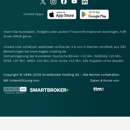
Unsere Apps:
Wenn Sie Kursdaten, Widgets oder andere Finanzinformationen benötigen, hilft
Ihnen
ARIVA
gerne.
Unsere User schätzen wallstreet-online.de: 4.8 von 5 Sternen ermittelt aus 285
Bewertungen bei www.kagels-trading.de
Zeitverzögerung der Kursdaten: Deutsche Börsen +15 Min. NASDAQ +15 Min.
NYSE +20 Min. AMEX +20 Min. Dow Jones +15 Min. Alle Angaben ohne Gewähr.
Copyright © 1998-2026 Smartbroker Holding AG - Alle Rechte vorbehalten.
Mit Unterstützung von:
Daten & Kurse von: