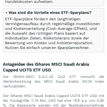
Handelskosten aufweisen.
Was sind die Vorteile eines ETF-Sparplans?
ETF-Sparpläne fördern den langfristigen
Vermögensaufbau durch regelmäßige Investitionen
und Kostenverteilung (Cost-Average-Effekt), und
die Auswahl des richtigen Plans basiert auf
individuellen Zielen, Risikotoleranz sowie der
Bewertung von Kosten und Anbieterreputation.
Nutzen Sie einfach unseren
Sparplanrechner
.
Anlageidee des iShares MSCI Saudi Arabia
Capped UCITS ETF USD
Der ISHSIII-MSCI S.A.C.UE DLD ETF versucht die
Wertentwicklung des MSCI Saudi Arabia 20/35 Index
nachzubilden.
Der iShares MSCI Saudi Arabia Capped UCITS ETF USD mit
der Fondsgröße 7,76 Mio.
USD
hat eine TER p.a. von 0,60
%. Die Basiswerte werden mit der Replikationsmethode