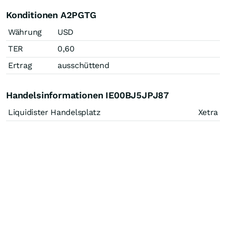
Konditionen A2PGTG
Währung
USD
TER
0,60
Ertrag
ausschüttend
Handelsinformationen IE00BJ5JPJ87
Liquidister Handelsplatz
Xetra