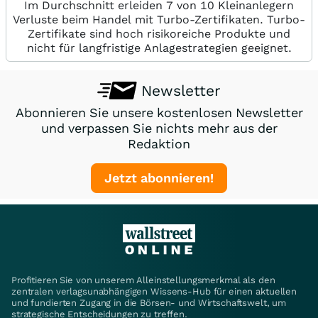
Im Durchschnitt erleiden 7 von 10 Kleinanlegern
Verluste beim Handel mit Turbo-Zertifikaten. Turbo-
Zertifikate sind hoch risikoreiche Produkte und
nicht für langfristige Anlagestrategien geeignet.
Newsletter
Abonnieren Sie unsere kostenlosen Newsletter
und verpassen Sie nichts mehr aus der
Redaktion
Jetzt abonnieren!
Profitieren Sie von unserem Alleinstellungsmerkmal als den
zentralen verlagsunabhängigen Wissens-Hub für einen aktuellen
und fundierten Zugang in die Börsen- und Wirtschaftswelt, um
strategische Entscheidungen zu treffen.