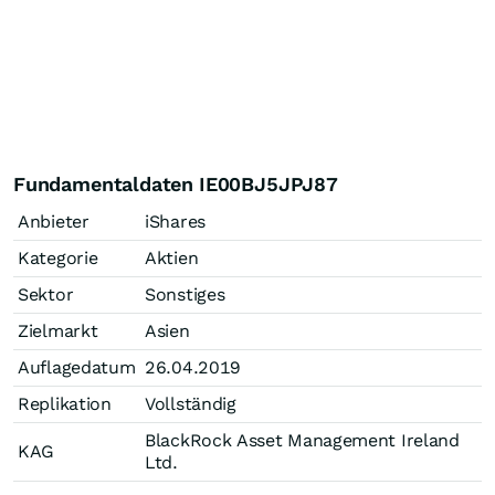
Fundamentaldaten IE00BJ5JPJ87
Anbieter
iShares
Kategorie
Aktien
Sektor
Sonstiges
Zielmarkt
Asien
Auflagedatum
26.04.2019
Replikation
Vollständig
BlackRock Asset Management Ireland
KAG
Ltd.