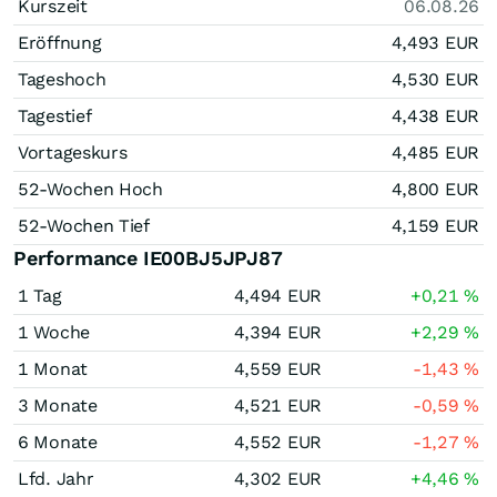
Kurszeit
06.08.26
Eröffnung
4,493
EUR
Tageshoch
4,530
EUR
Tagestief
4,438
EUR
Vortageskurs
4,485
EUR
52-Wochen Hoch
4,800
EUR
52-Wochen Tief
4,159
EUR
Performance IE00BJ5JPJ87
1 Tag
4,494
EUR
+0,21
%
1 Woche
4,394
EUR
+2,29
%
1 Monat
4,559
EUR
-1,43
%
3 Monate
4,521
EUR
-0,59
%
6 Monate
4,552
EUR
-1,27
%
Lfd. Jahr
4,302
EUR
+4,46
%