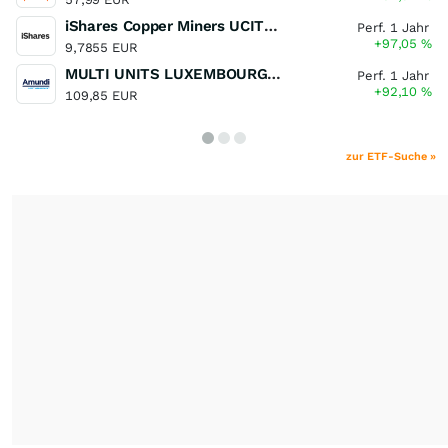
iShares Copper Miners UCITS ETF
Perf. 1 Jahr
+97,05
%
9,7855 EUR
MULTI UNITS LUXEMBOURG - Lyxor MSCI Semiconductors ESG Filtered
Perf. 1 Jahr
+92,10
%
109,85 EUR
zur ETF-Suche »