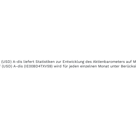
 (USD) A-dis
liefert Statistiken zur Entwicklung des Aktienbarometers auf M
 (USD) A-dis
(IE00BD4TXV59)
wird für jeden einzelnen Monat unter Berücksic