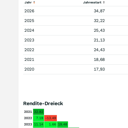
Jahr
Jahresstart
2026
34,87
2025
32,22
2024
25,43
2023
21,13
2022
24,43
2021
18,68
2020
17,93
Rendite-Dreieck
2021
32.82
2022
7.19
-13.49
2023
11.14
1.66
19.48