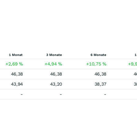
1 Monat
3 Monate
6 Monate
1
+2,69
%
+4,94
%
+10,75
%
+9,
46,38
46,38
46,38
4
43,94
43,20
38,37
3
-
-
-