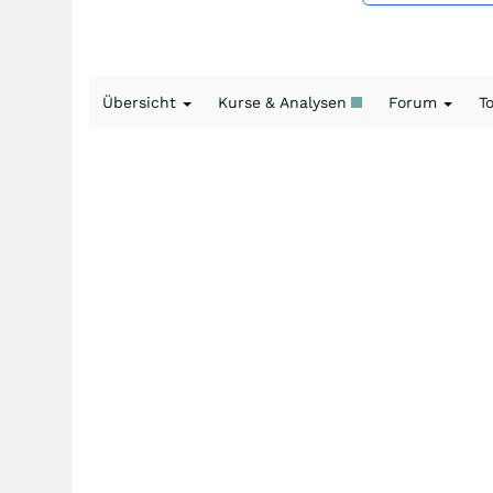
Übersicht
Kurse & Analysen
Forum
T