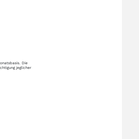
onatsbasis. Die
htigung jeglicher