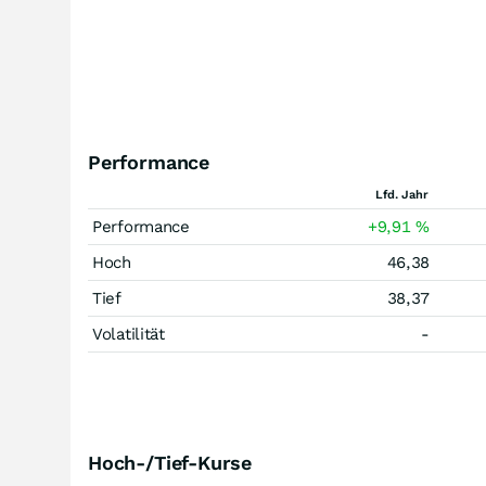
Performance
Lfd. Jahr
Performance
+9,91
%
Hoch
46,38
Tief
38,37
Volatilität
-
Hoch-/Tief-Kurse