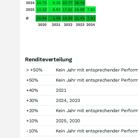
2024
14.72
9.25
22.77
26.16
2025
13.33
8.92
17.61
16.69
7.93
Ø
15.84
1.59
19.95
21.43
7.93
2020
2021
2022
2023
2024
Renditeverteilung
> +50%
Kein Jahr mit entsprechender Perfor
+50%
Kein Jahr mit entsprechender Perfor
+40%
2021
+30%
2024, 2023
+20%
Kein Jahr mit entsprechender Perfor
+10%
2025, 2020
-10%
Kein Jahr mit entsprechender Perfor