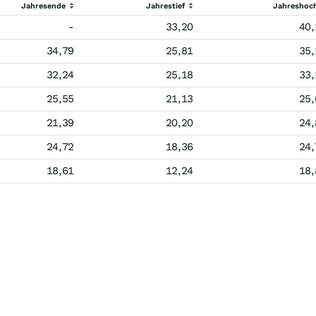
Jahresende
Jahrestief
Jahreshoc
-
33,20
40,
34,79
25,81
35,
32,24
25,18
33,
25,55
21,13
25,
21,39
20,20
24,
24,72
18,36
24,
18,61
12,24
18,