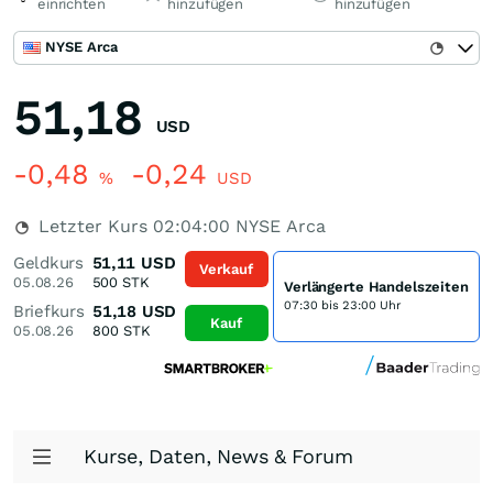
einrichten
hinzufügen
hinzufügen
NYSE Arca
51,18
USD
-0,48
-0,24
%
USD
Letzter Kurs
02:04:00
NYSE Arca
Geldkurs
51,11
USD
Verkauf
05.08.26
500
STK
Verlängerte Handelszeiten
07:30 bis 23:00 Uhr
Briefkurs
51,18
USD
Kauf
05.08.26
800
STK
Kurse, Daten, News & Forum