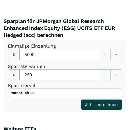
Sparplan für JPMorgan Global Research
Enhanced Index Equity (ESG) UCITS ETF EUR
Hedged (acc) berechnen
Einmalige
Einzahlung
€
-
+
Sparrate
wählen
€
-
+
Sparintervall
monatlich
Jetzt berechnen
Weitere ETFs