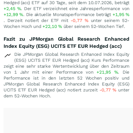
Hedged (acc) ETF auf 30 Tage, seit dem 10.07.2026, beträgt
+2,45
%
. Der ETF verzeichnet eine Jahresperformance von
+12,99
%
. Die aktuelle Monatsperformance beträgt
+1,95
%
. Derzeit notiert der ETF mit
-0,77
%
unter seinem 52-
Wochen Hoch und
+22,10
%
über seinem 52-Wochen Tief.
Fazit zu JPMorgan Global Research Enhanced
Index Equity (ESG) UCITS ETF EUR Hedged (acc)
Die JPMorgan Global Research Enhanced Index Equity
(ESG) UCITS ETF EUR Hedged (acc) Kurs Performance
zeigt eine sehr starke Wertentwicklung über den Zeitraum
von 1 Jahr mit einer Performance von
+21,95
%
. Die
Performance ist in den letzten 52 Wochen positiv und
JPMorgan Global Research Enhanced Index Equity (ESG)
UCITS ETF EUR Hedged (acc) notiert zurzeit
-0,77
%
unter
dem 52-Wochen Hoch.