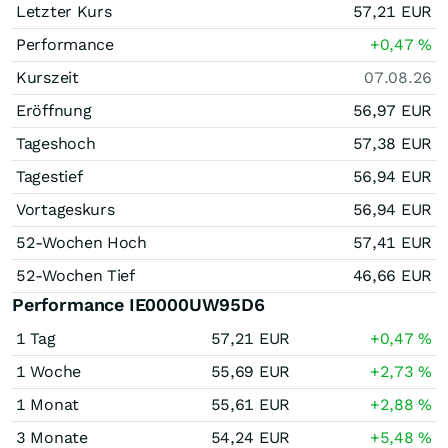
Letzter Kurs
57,21
EUR
Performance
+0,47
%
Kurszeit
07.08.26
Eröffnung
56,97
EUR
Tageshoch
57,38
EUR
Tagestief
56,94
EUR
Vortageskurs
56,94
EUR
52-Wochen Hoch
57,41
EUR
52-Wochen Tief
46,66
EUR
Performance IE0000UW95D6
1 Tag
57,21
EUR
+0,47
%
1 Woche
55,69
EUR
+2,73
%
1 Monat
55,61
EUR
+2,88
%
3 Monate
54,24
EUR
+5,48
%