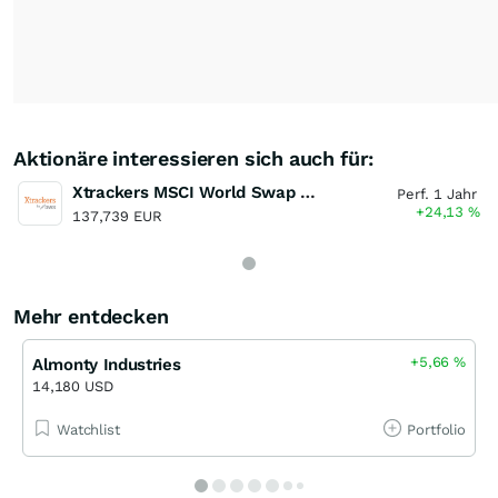
Aktionäre interessieren sich auch für:
Xtrackers MSCI World Swap UCITS ETF
Perf. 1 Jahr
+24,13
%
137,739 EUR
Mehr entdecken
+5,66
%
Almonty Industries
14,180 USD
Watchlist
Portfolio