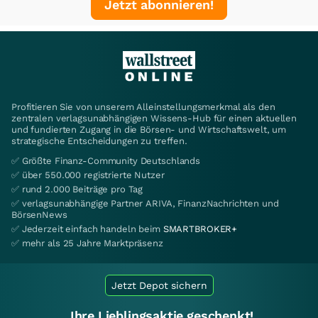
Jetzt abonnieren!
Profitieren Sie von unserem Alleinstellungsmerkmal als den
zentralen verlagsunabhängigen Wissens-Hub für einen aktuellen
und fundierten Zugang in die Börsen- und Wirtschaftswelt, um
strategische Entscheidungen zu treffen.
✅ Größte Finanz-Community Deutschlands
✅ über 550.000 registrierte Nutzer
✅ rund 2.000 Beiträge pro Tag
✅ verlagsunabhängige Partner ARIVA, FinanzNachrichten und
BörsenNews
✅ Jederzeit einfach handeln beim
SMARTBROKER+
✅ mehr als 25 Jahre Marktpräsenz
Jetzt Depot sichern
Ihre Lieblingsaktie geschenkt!