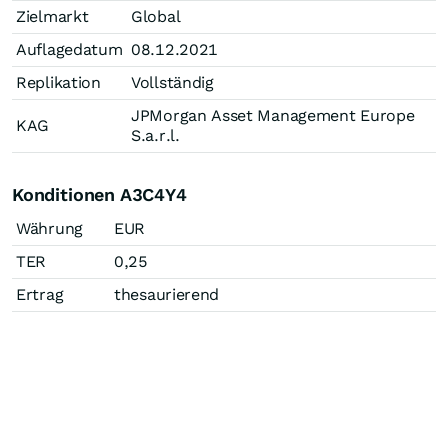
Zielmarkt
Global
Auflagedatum
08.12.2021
Replikation
Vollständig
JPMorgan Asset Management Europe
KAG
S.a.r.l.
Konditionen A3C4Y4
Währung
EUR
TER
0,25
Ertrag
thesaurierend