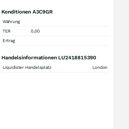
Konditionen A3C9GR
Währung
TER
0,00
Ertrag
Handelsinformationen LU2418815390
Liquidister Handelsplatz
London