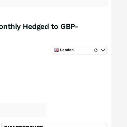
Monthly Hedged to GBP-
London