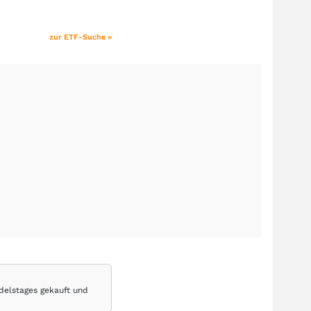
zur ETF-Suche »
delstages gekauft und