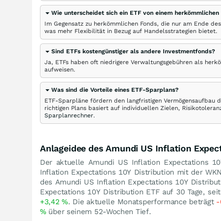
Wie unterscheidet sich ein ETF von einem herkömmlichen
Im Gegensatz zu herkömmlichen Fonds, die nur am Ende des
was mehr Flexibilität in Bezug auf Handelsstrategien bietet.
Sind ETFs kostengünstiger als andere Investmentfonds?
Ja, ETFs haben oft niedrigere Verwaltungsgebühren als herk
aufweisen.
Was sind die Vorteile eines ETF-Sparplans?
ETF-Sparpläne fördern den langfristigen Vermögensaufbau du
richtigen Plans basiert auf individuellen Zielen, Risikotole
Sparplanrechner
.
Anlageidee des Amundi US Inflation Expect
Der aktuelle Amundi US Inflation Expectations 10Y
Inflation Expectations 10Y Distribution mit der 
des Amundi US Inflation Expectations 10Y Distrib
Expectations 10Y Distribution ETF auf 30 Tage, se
+3,42
%
. Die aktuelle Monatsperformance beträgt
-
%
über seinem 52-Wochen Tief.