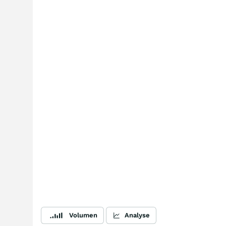
Volumen
Analyse