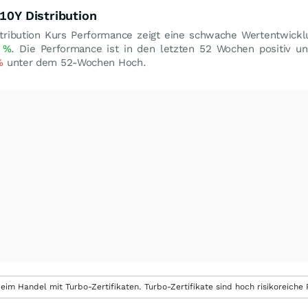
 10Y Distribution
stribution Kurs Performance zeigt eine schwache Wertentwick
2
%
. Die Performance ist in den letzten 52 Wochen positiv u
%
unter dem 52-Wochen Hoch.
eim Handel mit Turbo-Zertifikaten. Turbo-Zertifikate sind hoch risikoreiche P