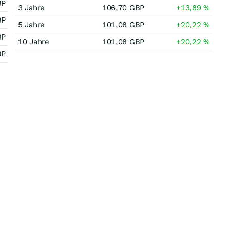
BP
3 Jahre
106,70
GBP
+13,89
%
BP
5 Jahre
101,08
GBP
+20,22
%
BP
10 Jahre
101,08
GBP
+20,22
%
BP