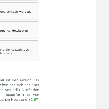
 und verkauft werden,
terne Handelskosten
 und die Auswahl des
ch unseren
mit ist der Amundi US
ehen hat sich der Kurs
es Amundi US Inflation
 Jahresperformance von
Wochen Hoch und
+3,67