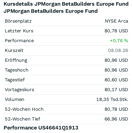
Kursdetails JPMorgan BetaBuilders Europe Fund
JPMorgan BetaBuilders Europe Fund
Börsenplatz
NYSE Arca
Letzter Kurs
80,78
USD
Performance
+0,76
%
Kurszeit
08.08.26
Eröffnung
80,96
USD
Tageshoch
80,96
USD
Tagestief
80,60
USD
Vortageskurs
80,17
USD
Volumen
18,35 Tsd.
Stk.
52-Wochen Hoch
80,78
USD
52-Wochen Tief
66,96
USD
Performance US46641Q1913