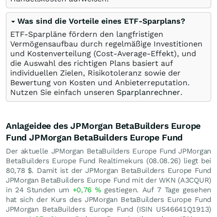
Was sind die Vorteile eines ETF-Sparplans?
ETF-Sparpläne fördern den langfristigen
Vermögensaufbau durch regelmäßige Investitionen
und Kostenverteilung (Cost-Average-Effekt), und
die Auswahl des richtigen Plans basiert auf
individuellen Zielen, Risikotoleranz sowie der
Bewertung von Kosten und Anbieterreputation.
Nutzen Sie einfach unseren
Sparplanrechner
.
Anlageidee des JPMorgan BetaBuilders Europe
Fund JPMorgan BetaBuilders Europe Fund
Der aktuelle JPMorgan BetaBuilders Europe Fund JPMorgan
BetaBuilders Europe Fund Realtimekurs (
08.08.26
) liegt bei
80,78
$
. Damit ist der JPMorgan BetaBuilders Europe Fund
JPMorgan BetaBuilders Europe Fund mit der WKN (A3CQUR)
in 24 Stunden um
+0,76
%
gestiegen. Auf 7 Tage gesehen
hat sich der Kurs des JPMorgan BetaBuilders Europe Fund
JPMorgan BetaBuilders Europe Fund (ISIN US46641Q1913)