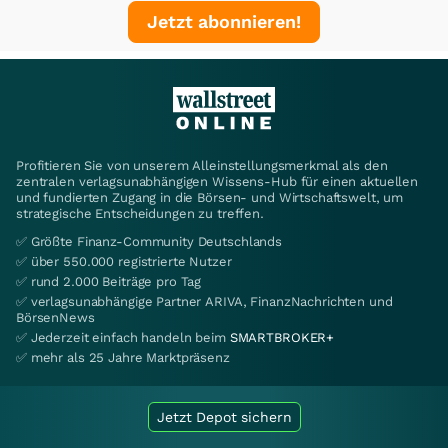
Jetzt abonnieren!
Profitieren Sie von unserem Alleinstellungsmerkmal als den
zentralen verlagsunabhängigen Wissens-Hub für einen aktuellen
und fundierten Zugang in die Börsen- und Wirtschaftswelt, um
strategische Entscheidungen zu treffen.
✅ Größte Finanz-Community Deutschlands
✅ über 550.000 registrierte Nutzer
✅ rund 2.000 Beiträge pro Tag
✅ verlagsunabhängige Partner ARIVA, FinanzNachrichten und
BörsenNews
✅ Jederzeit einfach handeln beim
SMARTBROKER+
✅ mehr als 25 Jahre Marktpräsenz
Jetzt Depot sichern