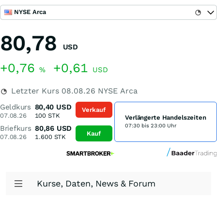
NYSE Arca
80,78
USD
+0,76
+0,61
%
USD
Letzter Kurs
08.08.26
NYSE Arca
Geldkurs
80,40
USD
Verkauf
07.08.26
100
STK
Verlängerte Handelszeiten
07:30 bis 23:00 Uhr
Briefkurs
80,86
USD
Kauf
07.08.26
1.600
STK
Kurse, Daten, News & Forum