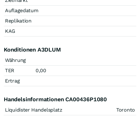
Zielmarkt
Auflagedatum
Replikation
KAG
Konditionen A3DLUM
Währung
TER
0,00
Ertrag
Handelsinformationen CA00436P1080
Liquidister Handelsplatz
Toronto