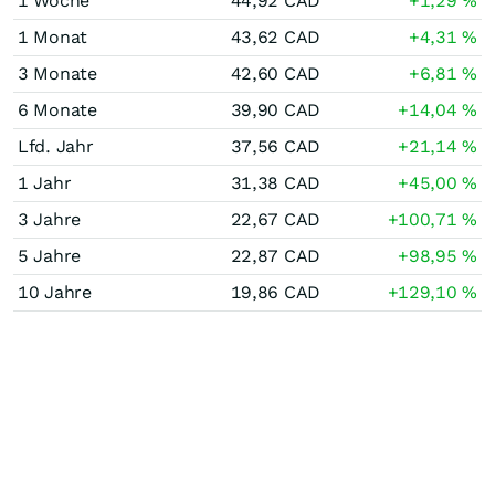
1 Woche
44,92
CAD
+1,29
%
1 Monat
43,62
CAD
+4,31
%
3 Monate
42,60
CAD
+6,81
%
6 Monate
39,90
CAD
+14,04
%
Lfd. Jahr
37,56
CAD
+21,14
%
1 Jahr
31,38
CAD
+45,00
%
3 Jahre
22,67
CAD
+100,71
%
5 Jahre
22,87
CAD
+98,95
%
10 Jahre
19,86
CAD
+129,10
%