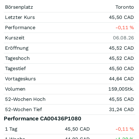
Börsenplatz
Toronto
Letzter Kurs
45,50
CAD
Performance
-0,11
%
Kurszeit
06.08.26
Eröffnung
45,52
CAD
Tageshoch
45,52
CAD
Tagestief
45,50
CAD
Vortageskurs
44,64
CAD
Volumen
159,00
Stk.
52-Wochen Hoch
45,55
CAD
52-Wochen Tief
31,24
CAD
Performance CA00436P1080
1 Tag
45,50
CAD
-0,11
%