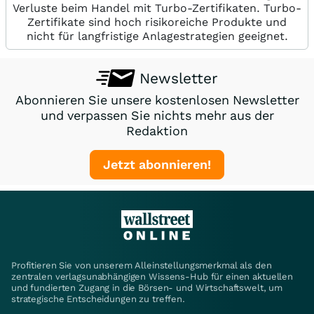
Verluste beim Handel mit Turbo-Zertifikaten. Turbo-
Zertifikate sind hoch risikoreiche Produkte und
nicht für langfristige Anlagestrategien geeignet.
Newsletter
Abonnieren Sie unsere kostenlosen Newsletter
und verpassen Sie nichts mehr aus der
Redaktion
Jetzt abonnieren!
Profitieren Sie von unserem Alleinstellungsmerkmal als den
zentralen verlagsunabhängigen Wissens-Hub für einen aktuellen
und fundierten Zugang in die Börsen- und Wirtschaftswelt, um
strategische Entscheidungen zu treffen.