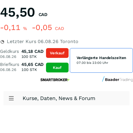
45,50
CAD
-0,11
-0,05
%
CAD
Letzter Kurs
06.08.26
Toronto
Geldkurs
45,18
CAD
Verkauf
06.08.26
100
STK
Verlängerte Handelszeiten
07:30 bis 23:00 Uhr
Briefkurs
45,65
CAD
Kauf
06.08.26
100
STK
Kurse, Daten, News & Forum